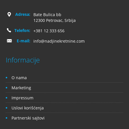
Adresa:
Bate Bulica bb
12300 Petrovac, Srbija
Telefon:
+381 12 333 656
E-mail:
info@nadjinekretnine.com
Informacije
O nama
Marketing
Impressum
Uslovi korišćenja
Partnerski sajtovi