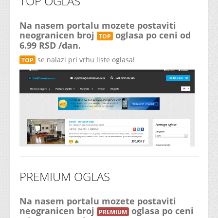
TOP OGLAS
Na nasem portalu mozete postaviti
neogranicen broj
oglasa po ceni od
TOP
6.99 RSD /dan.
se nalazi pri vrhu liste oglasa!
TOP
PREMIUM OGLAS
Na nasem portalu mozete postaviti
neogranicen broj
oglasa po ceni
PREMIUM