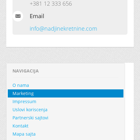
+381 12 333 656
Email
info@nadjinekretnine.com
NAVIGACIJA
O nama
Marketing
Impressum
Uslovi koriscenja
Partnerski sajtovi
Kontakt
Mapa sajta