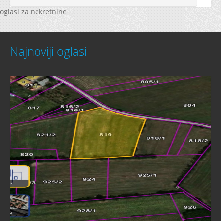
oglasi za nekretnine
Najnoviji oglasi