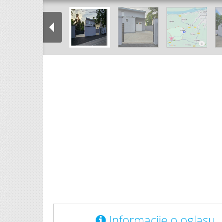
Informacije o oglasu