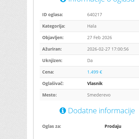
ID oglasa:
640217
Kategorija:
Hala
Objavljen:
27 Feb 2026
Ažuriran:
2026-02-27 17:00:56
Uknjizen:
Da
Cena:
1.499 €
Oglašivač:
Vlasnik
Mesto:
Smederevo
Dodatne informacije
Oglas za:
Prodaju