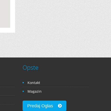
Opste
Kontakt
Magazin
Predaj Oglas