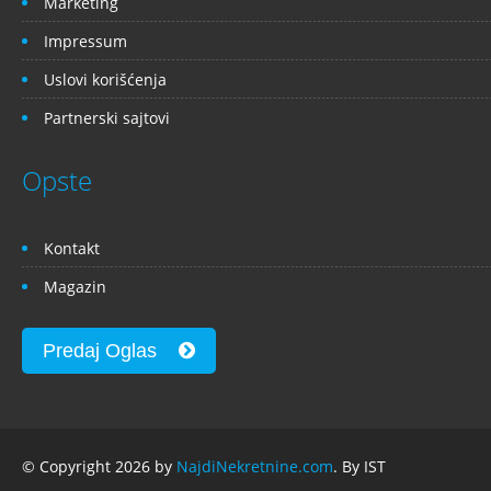
Marketing
Impressum
Uslovi korišćenja
Partnerski sajtovi
Opste
Kontakt
Magazin
Predaj Oglas
© Copyright 2026 by
NajdiNekretnine.com
. By IST