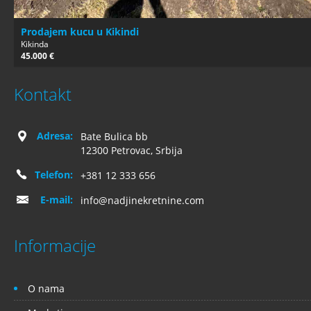
Prodajem kucu u Kikindi
Kikinda
45.000 €
Kontakt
Adresa:
Bate Bulica bb
12300 Petrovac, Srbija
Telefon:
+381 12 333 656
E-mail:
info@nadjinekretnine.com
Informacije
O nama