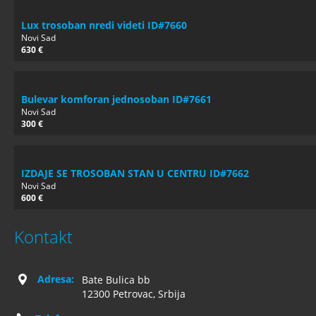
Lux trosoban nredi videti ID#7660
Novi Sad
630 €
Bulevar komforan jednosoban ID#7661
Novi Sad
300 €
IZDAJE SE TROSOBAN STAN U CENTRU ID#7662
Novi Sad
600 €
Kontakt
Adresa:
Bate Bulica bb
12300 Petrovac, Srbija