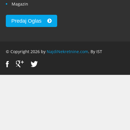
Magazin
Predaj Oglas
© Copyright 2026 by
NajdiNekretnine.com
. By IST