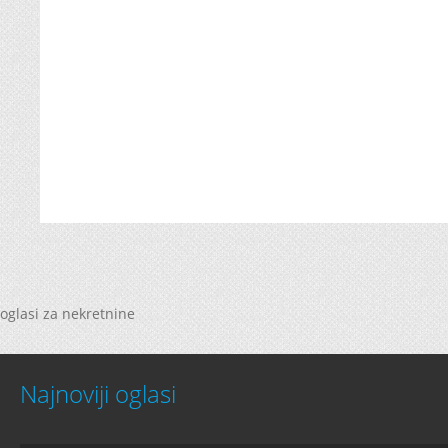
oglasi za nekretnine
Najnoviji oglasi