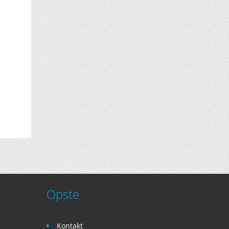
Opste
Kontakt