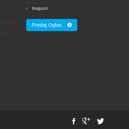
Magazin
Predaj Oglas