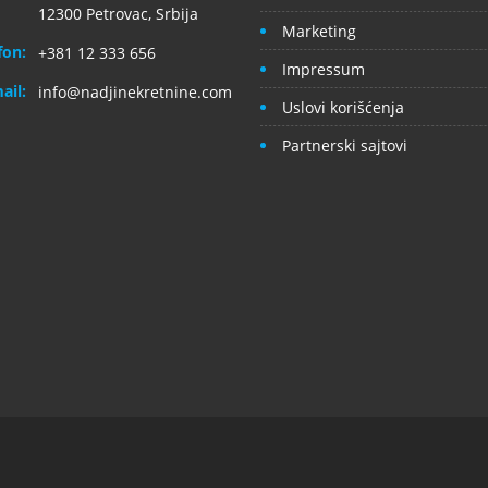
12300 Petrovac, Srbija
Marketing
fon:
+381 12 333 656
Impressum
ail:
info@nadjinekretnine.com
Uslovi korišćenja
Partnerski sajtovi