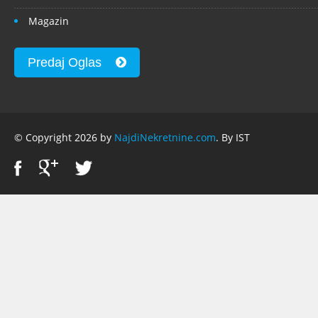
Magazin
Predaj Oglas
© Copyright 2026 by
NajdiNekretnine.com
. By IST