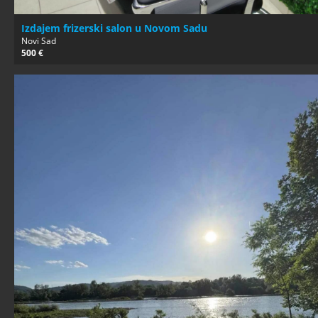
Izdajem frizerski salon u Novom Sadu
Novi Sad
500 €