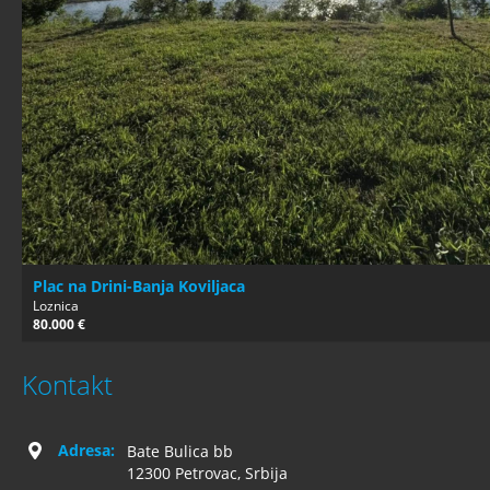
Plac na Drini-Banja Koviljaca
Loznica
80.000 €
Kontakt
Adresa:
Bate Bulica bb
12300 Petrovac, Srbija