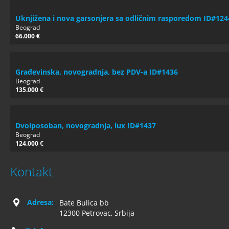
Uknjižena i nova garsonjera sa odličnim rasporedom ID#124
Beograd
66.000 €
Građevinska, novogradnja, bez PDV-a ID#1436
Beograd
135.000 €
Dvoiposoban, novogradnja, lux ID#1437
Beograd
124.000 €
Kontakt
Adresa:
Bate Bulica bb
12300 Petrovac, Srbija