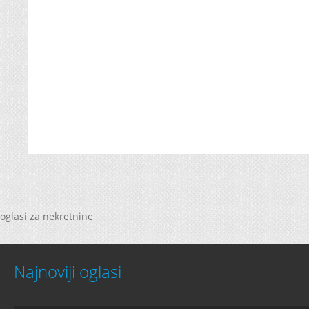
oglasi za nekretnine
Najnoviji oglasi