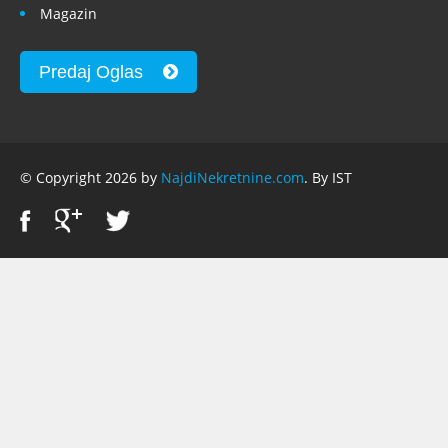
Magazin
Predaj Oglas
© Copyright 2026 by
NajdiNekretnine.com
. By IST