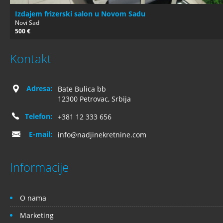
Izdajem frizerski salon u Novom Sadu
Novi Sad
500 €
Kontakt
Adresa:
Bate Bulica bb
12300 Petrovac, Srbija
Telefon:
+381 12 333 656
E-mail:
info@nadjinekretnine.com
Informacije
O nama
Marketing