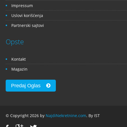
Impressum
Uslovi korišćenja
Partnerski sajtovi
Opste
Kontakt
Magazin
Predaj Oglas
© Copyright 2026 by
NajdiNekretnine.com
. By IST