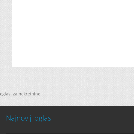
oglasi za nekretnine
Najnoviji oglasi