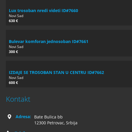
Lux trosoban nredi videti ID#7660
Novi Sad
630 €
Bulevar komforan jednosoban ID#7661
Novi Sad
300 €
IZDAJE SE TROSOBAN STAN U CENTRU ID#7662
Novi Sad
600 €
Kontakt
Adresa:
Bate Bulica bb
12300 Petrovac, Srbija