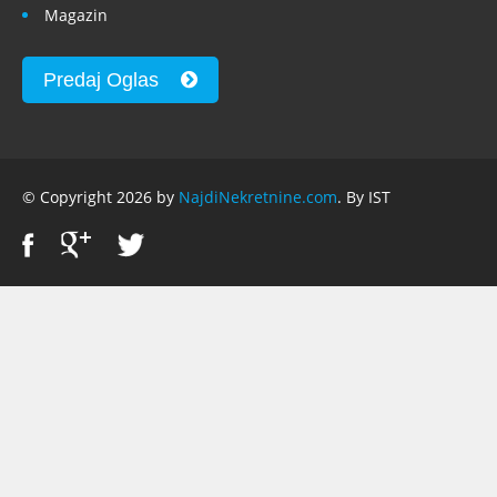
Magazin
Predaj Oglas
© Copyright 2026 by
NajdiNekretnine.com
. By IST