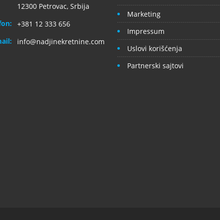
12300 Petrovac, Srbija
Marketing
fon:
+381 12 333 656
Impressum
ail:
info@nadjinekretnine.com
Uslovi korišćenja
Partnerski sajtovi