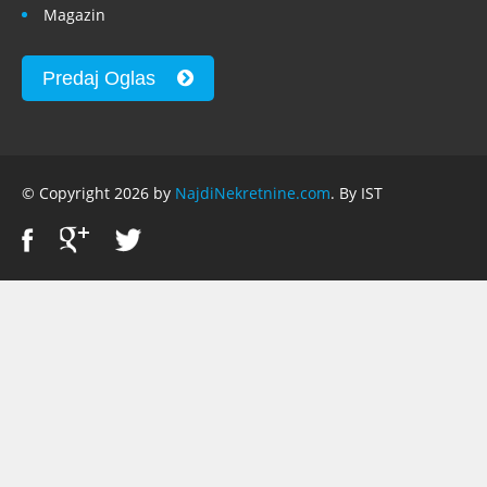
Magazin
Predaj Oglas
© Copyright 2026 by
NajdiNekretnine.com
. By IST