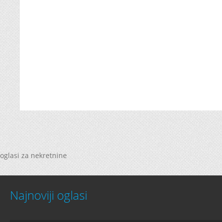
oglasi za nekretnine
Najnoviji oglasi