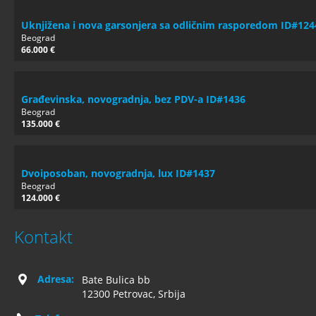
Uknjižena i nova garsonjera sa odličnim rasporedom ID#124
Beograd
66.000 €
Građevinska, novogradnja, bez PDV-a ID#1436
Beograd
135.000 €
Dvoiposoban, novogradnja, lux ID#1437
Beograd
124.000 €
Kontakt
Adresa:
Bate Bulica bb
12300 Petrovac, Srbija