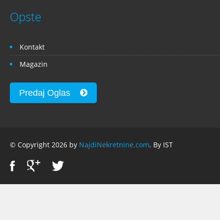
Opste
Kontakt
Magazin
Predaj Oglas
© Copyright 2026 by
NajdiNekretnine.com
. By IST