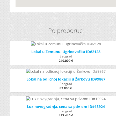
Po preporuci
Lokal u Zemunu, Ugrinovačka ID#2128
Beograd
240.000 €
Lokal na odličnoj lokaciji u Žarkovu ID#9867
Beograd
82.800 €
Lux novogradnja, cena sa pdv-om ID#15924
Beograd
137.410 €