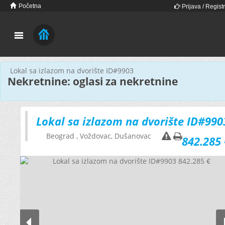
Početna
Prijava / Registr
Lokal sa izlazom na dvorište ID#9903
Nekretnine: oglasi za nekretnine
Lokal sa izlazom na dvorište ID#990
Beograd
, Voždovac, Dušanovac
842.285 