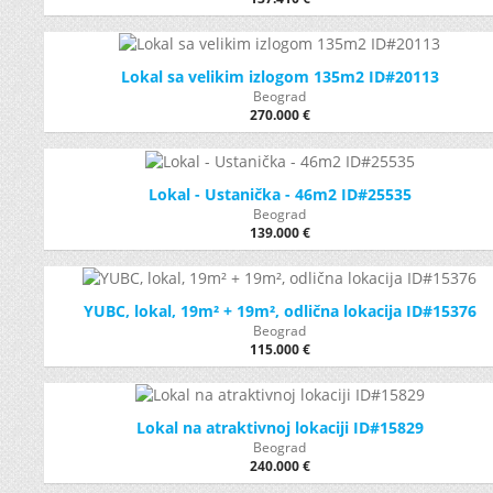
Lokal sa velikim izlogom 135m2 ID#20113
Beograd
270.000 €
Lokal - Ustanička - 46m2 ID#25535
Beograd
139.000 €
YUBC, lokal, 19m² + 19m², odlična lokacija ID#15376
Beograd
115.000 €
Lokal na atraktivnoj lokaciji ID#15829
Beograd
240.000 €