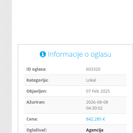
Informacije o oglasu
ID oglasa:
603320
Kategorija:
Lokal
Objavljen:
07 Feb 2025
Ažuriran:
2026-08-08
04:30:02
Cena:
842.285 €
Oglašivač:
Agencija