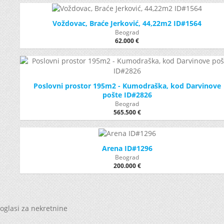
Voždovac, Braće Jerković, 44,22m2 ID#1564
Beograd
62.000 €
Poslovni prostor 195m2 - Kumodraška, kod Darvinove
pošte ID#2826
Beograd
565.500 €
Arena ID#1296
Beograd
200.000 €
oglasi za nekretnine