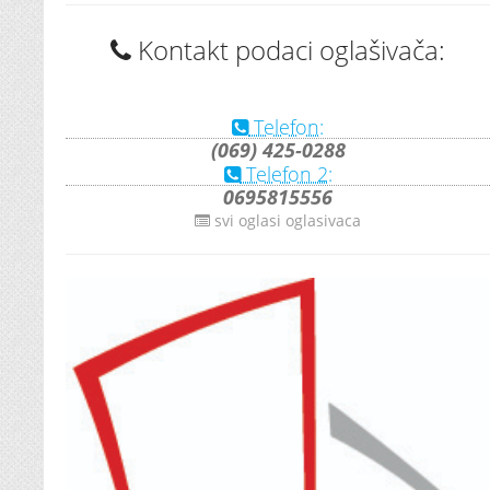
Kontakt podaci oglašivača:
Telefon:
(069) 425-0288
Telefon 2:
0695815556
svi oglasi oglasivaca