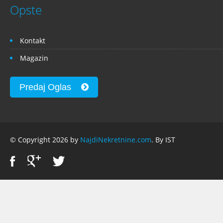
Opste
Kontakt
Magazin
Predaj Oglas
© Copyright 2026 by
NajdiNekretnine.com
. By IST