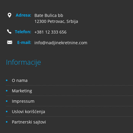
Adresa:
Bate Bulica bb
12300 Petrovac, Srbija
Telefon:
+381 12 333 656
E-mail:
info@nadjinekretnine.com
Informacije
O nama
Marketing
Impressum
Uslovi korišćenja
Partnerski sajtovi