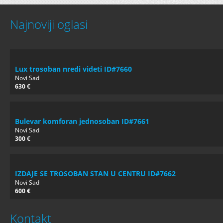
Najnoviji oglasi
Lux trosoban nredi videti ID#7660
Novi Sad
630 €
Bulevar komforan jednosoban ID#7661
Novi Sad
300 €
IZDAJE SE TROSOBAN STAN U CENTRU ID#7662
Novi Sad
600 €
Kontakt