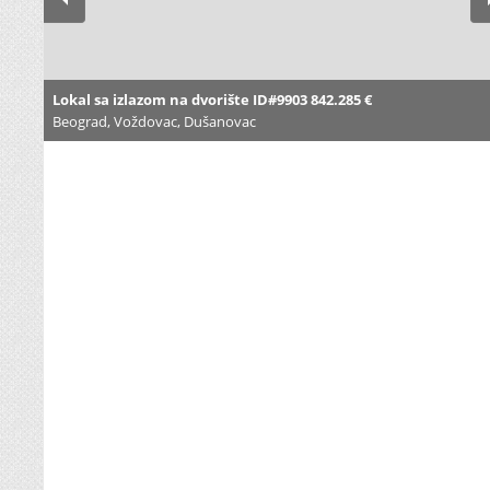
Lokal sa izlazom na dvorište ID#9903 842.285 €
Beograd, Voždovac, Dušanovac