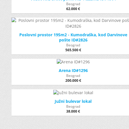
Beograd
62.000 €
Poslovni prostor 195m2 - Kumodraška, kod Darvinove
pošte ID#2826
Beograd
565.500 €
Arena ID#1296
Beograd
200.000 €
Južni bulevar lokal
Beograd
38.000 €