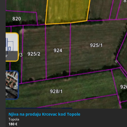
Njiva na prodaju Krcevac kod Topole
Topola
180 €