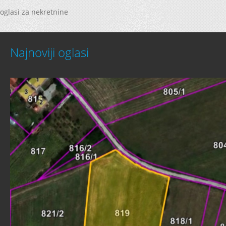
oglasi za nekretnine
Najnoviji oglasi