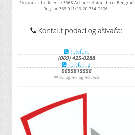
Stojanović br. licence:3663 Art nekretnine d.o.o. Beograd
Reg. br.339 011/26-20-734 DS06 .
Kontakt podaci oglašivača:
Telefon:
(069) 425-0288
Telefon 2:
0695815556
svi oglasi oglasivaca