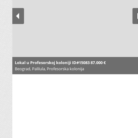
Lokal u Profesorskoj koloniji ID#15083 87.000 €
Beograd, Palilula, Profesorska kolonija