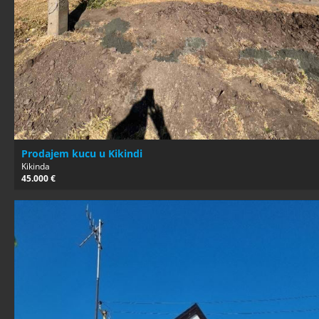
Prodajem kucu u Kikindi
Kikinda
45.000 €