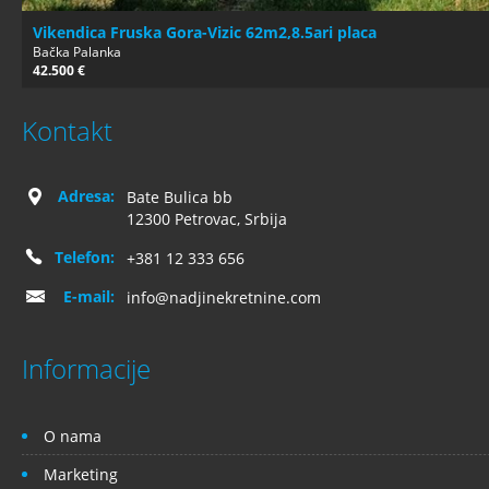
Vikendica Fruska Gora-Vizic 62m2,8.5ari placa
Bačka Palanka
42.500 €
Kontakt
Adresa:
Bate Bulica bb
12300 Petrovac, Srbija
Telefon:
+381 12 333 656
E-mail:
info@nadjinekretnine.com
Informacije
O nama
Marketing