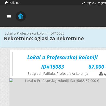
Početna
Prijava / Registr
Lokal u Profesorskoj koloniji ID#15083
Nekretnine: oglasi za nekretnine
Lokal u Profesorskoj koloniji
ID#15083
87.000 
Beograd
, Palilula, Profesorska kolonija