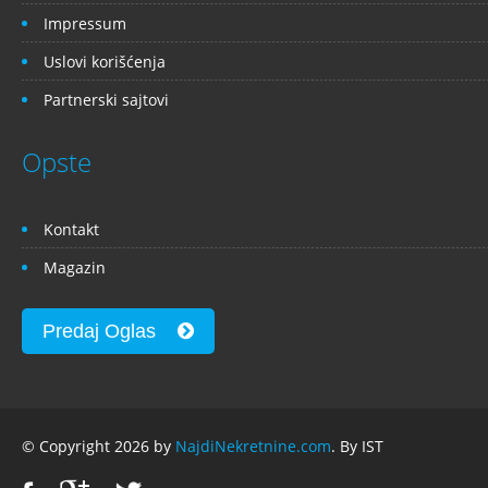
Impressum
Uslovi korišćenja
Partnerski sajtovi
Opste
Kontakt
Magazin
Predaj Oglas
© Copyright 2026 by
NajdiNekretnine.com
. By IST