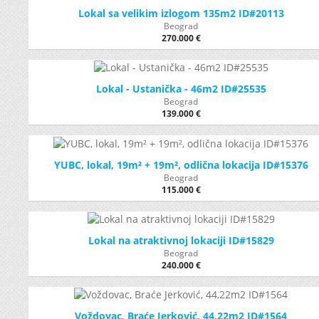
Lokal sa velikim izlogom 135m2 ID#20113
Beograd
270.000 €
Lokal - Ustanička - 46m2 ID#25535
Beograd
139.000 €
YUBC, lokal, 19m² + 19m², odlična lokacija ID#15376
Beograd
115.000 €
Lokal na atraktivnoj lokaciji ID#15829
Beograd
240.000 €
Voždovac, Braće Jerković, 44,22m2 ID#1564