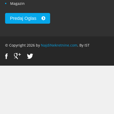
Magazin
Predaj Oglas
© Copyright 2026 by
NajdiNekretnine.com
. By IST