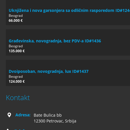
Uknjižena i nova garsonjera sa odličnim rasporedom ID#124
Beograd
66.000 €
Građevinska, novogradnja, bez PDV-a ID#1436
Beograd
135.000 €
Dvoiposoban, novogradnja, lux ID#1437
Beograd
124.000 €
Kontakt
Adresa:
Bate Bulica bb
12300 Petrovac, Srbija