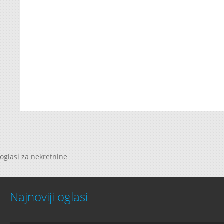
oglasi za nekretnine
Najnoviji oglasi