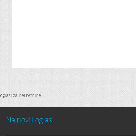
oglasi za nekretnine
Najnoviji oglasi