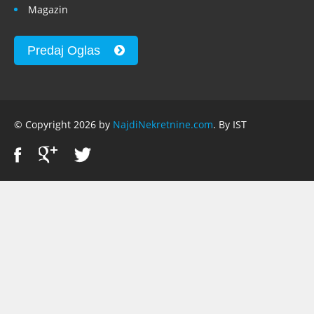
Magazin
Predaj Oglas
© Copyright 2026 by
NajdiNekretnine.com
. By IST