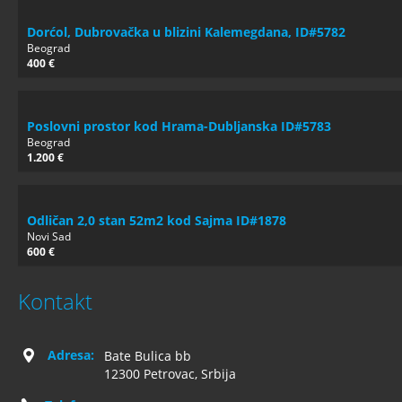
Dorćol, Dubrovačka u blizini Kalemegdana, ID#5782
Beograd
400 €
Poslovni prostor kod Hrama-Dubljanska ID#5783
Beograd
1.200 €
Odličan 2,0 stan 52m2 kod Sajma ID#1878
Novi Sad
600 €
Kontakt
Adresa:
Bate Bulica bb
12300 Petrovac, Srbija