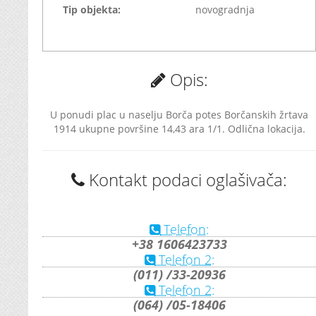
Tip objekta:
novogradnja
Opis:
U ponudi plac u naselju Borča potes Borčanskih žrtava
1914 ukupne površine 14,43 ara 1/1. Odlična lokacija.
Kontakt podaci oglašivača:
Telefon:
+38 1606423733
Telefon 2:
(011) /33-20936
Telefon 2:
(064) /05-18406