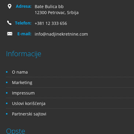
Adresa:
Bate Bulica bb
12300 Petrovac, Srbija
Telefon:
+381 12 333 656
E-mail:
info@nadjinekretnine.com
Informacije
O nama
Marketing
Impressum
Uslovi korišćenja
Partnerski sajtovi
Opste