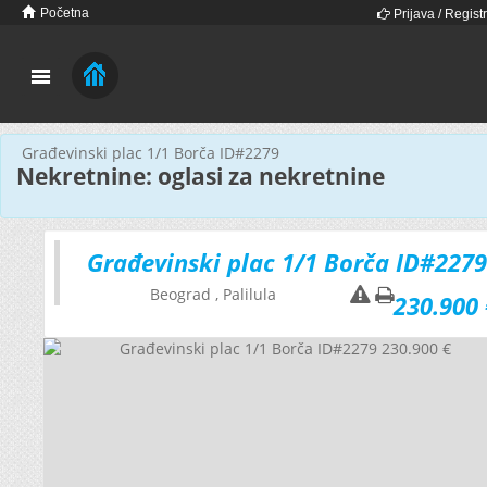
Početna
Prijava / Registr
Građevinski plac 1/1 Borča ID#2279
Nekretnine: oglasi za nekretnine
Građevinski plac 1/1 Borča ID#2279
Beograd
, Palilula
230.900 