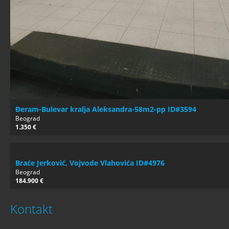
Đeram-Bulevar kralja Aleksandra-58m2-pp ID#3594
Beograd
1.350 €
Braće Jerković, Vojvode Vlahovića ID#4976
Beograd
184.900 €
Kontakt