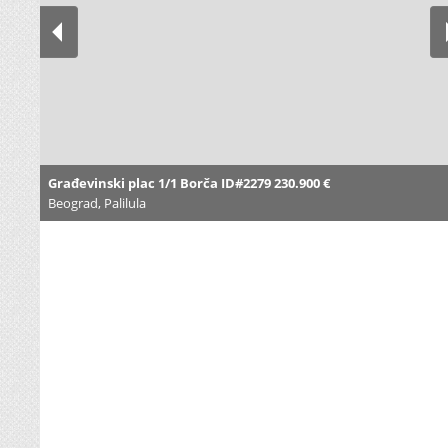
Građevinski plac 1/1 Borča ID#2279 230.900 €
Beograd, Palilula