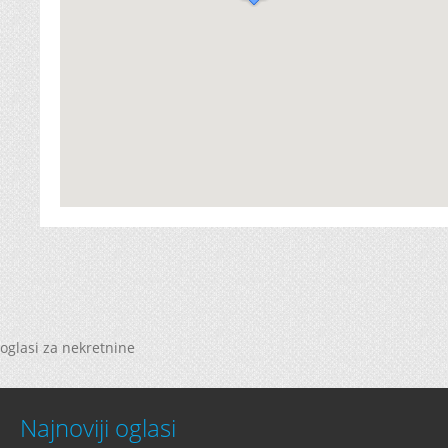
oglasi za nekretnine
Najnoviji oglasi