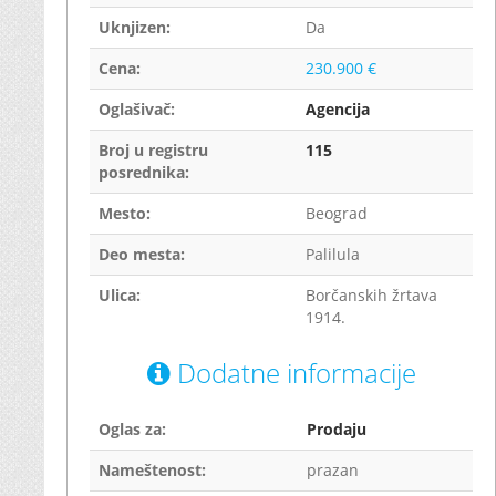
Uknjizen:
Da
Cena:
230.900 €
Oglašivač:
Agencija
Broj u registru
115
posrednika:
Mesto:
Beograd
Deo mesta:
Palilula
Ulica:
Borčanskih žrtava
1914.
Dodatne informacije
Oglas za:
Prodaju
Nameštenost:
prazan