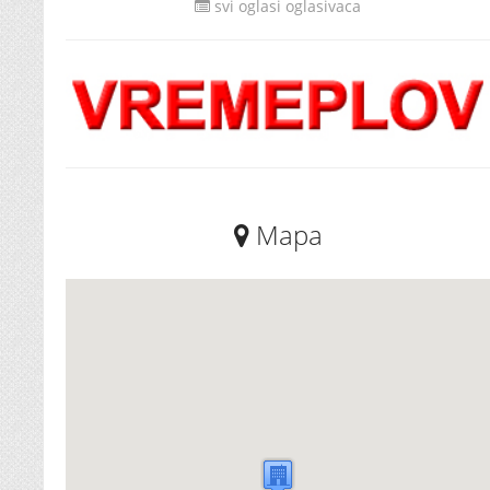
svi oglasi oglasivaca
Mapa