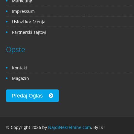
Marketing
Impressum
Uslovi korišćenja
Partnerski sajtovi
Opste
Kontakt
Magazin
Predaj Oglas
© Copyright 2026 by
NajdiNekretnine.com
. By IST