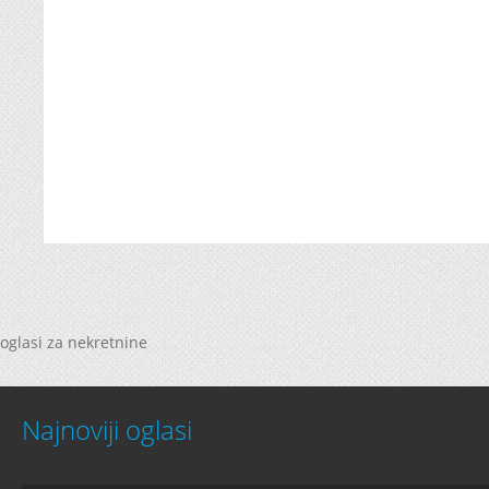
oglasi za nekretnine
Najnoviji oglasi