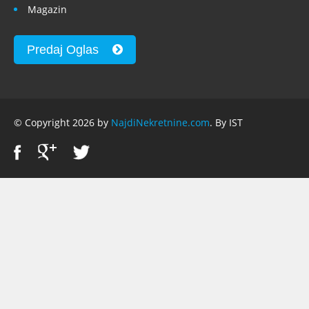
Magazin
Predaj Oglas
© Copyright 2026 by
NajdiNekretnine.com
. By IST