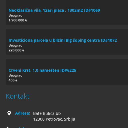
Neoklasična vila, 12ari placa , 1302m2 ID#1069
Beograd
1.900.000 €
Investiciona parcela u blizini Big šoping centra ID#1072
Beograd
220.000 €
Crveni Krst, 1.0 namešten ID#6225
Beograd
450 €
Kontakt
Adresa:
Bate Bulica bb
12300 Petrovac, Srbija