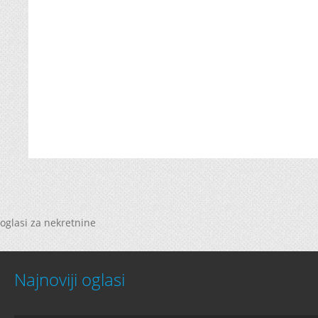
oglasi za nekretnine
Najnoviji oglasi