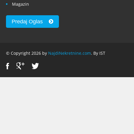
Magazin
Predaj Oglas
© Copyright 2026 by
NajdiNekretnine.com
. By IST