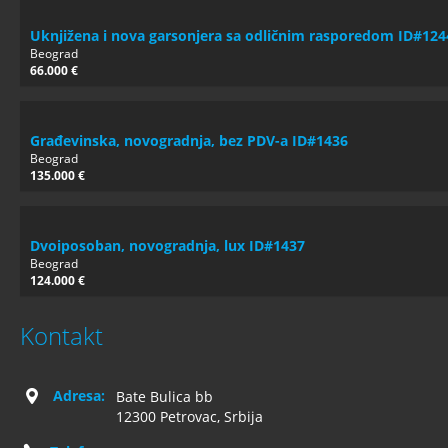
Uknjižena i nova garsonjera sa odličnim rasporedom ID#124
Beograd
66.000 €
Građevinska, novogradnja, bez PDV-a ID#1436
Beograd
135.000 €
Dvoiposoban, novogradnja, lux ID#1437
Beograd
124.000 €
Kontakt
Adresa:
Bate Bulica bb
12300 Petrovac, Srbija