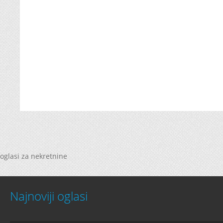
oglasi za nekretnine
Najnoviji oglasi