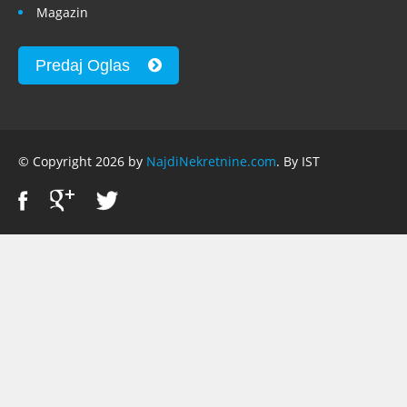
Magazin
Predaj Oglas
© Copyright 2026 by
NajdiNekretnine.com
. By IST