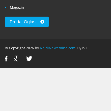
Magazin
Predaj Oglas
© Copyright 2026 by
NajdiNekretnine.com
. By IST