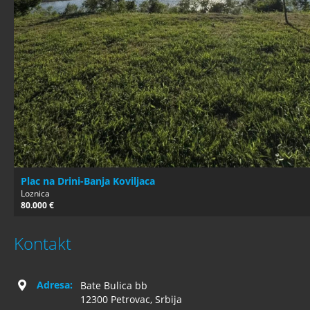
Plac na Drini-Banja Koviljaca
Loznica
80.000 €
Kontakt
Adresa:
Bate Bulica bb
12300 Petrovac, Srbija