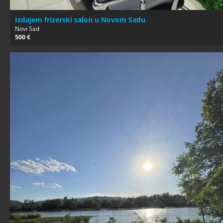
Izdajem frizerski salon u Novom Sadu
Novi Sad
500 €