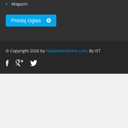
Magazin
Predaj Oglas
© Copyright 2026 by
NajdiNekretnine.com
. By IST