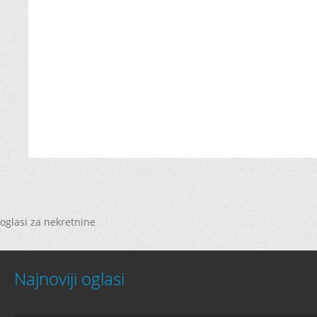
oglasi za nekretnine
Najnoviji oglasi