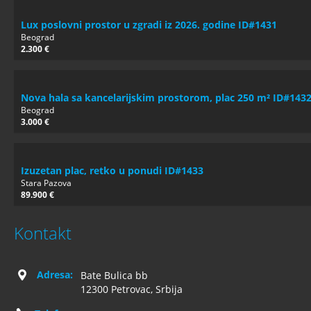
Lux poslovni prostor u zgradi iz 2026. godine ID#1431
Beograd
2.300 €
Nova hala sa kancelarijskim prostorom, plac 250 m² ID#143
Beograd
3.000 €
Izuzetan plac, retko u ponudi ID#1433
Stara Pazova
89.900 €
Kontakt
Adresa:
Bate Bulica bb
12300 Petrovac, Srbija