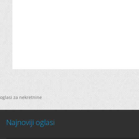
oglasi za nekretnine
Najnoviji oglasi