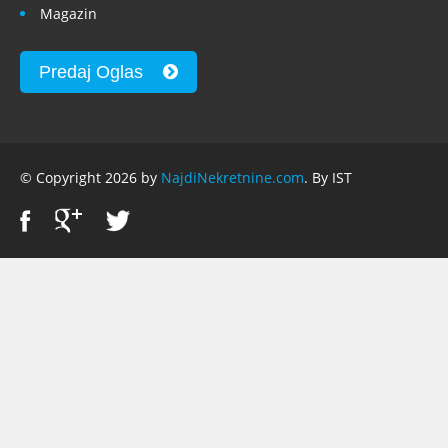
Magazin
Predaj Oglas
© Copyright 2026 by
NajdiNekretnine.com
. By IST