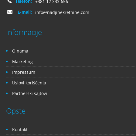
Telefon:
+381 12 333 656
E-mail:
info@nadjinekretnine.com
Informacije
O nama
Marketing
Impressum
Uslovi korišćenja
Partnerski sajtovi
Opste
Kontakt