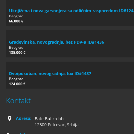
Uknjižena i nova garsonjera sa odličnim rasporedom ID#124
Beograd
66.000 €
Građevinska, novogradnja, bez PDV-a ID#1436
Beograd
135.000 €
Dvoiposoban, novogradnja, lux ID#1437
Beograd
124.000 €
Kontakt
Adresa:
Bate Bulica bb
12300 Petrovac, Srbija