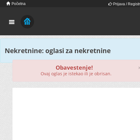
Početna
Prijava / Registr
Nekretnine: oglasi za nekretnine
Obavestenje!
Ovaj oglas je istekao ili je obrisan.