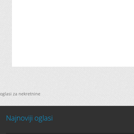
oglasi za nekretnine
Najnoviji oglasi