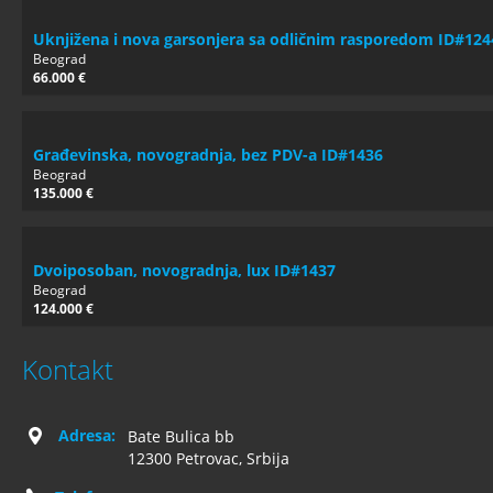
Uknjižena i nova garsonjera sa odličnim rasporedom ID#124
Beograd
66.000 €
Građevinska, novogradnja, bez PDV-a ID#1436
Beograd
135.000 €
Dvoiposoban, novogradnja, lux ID#1437
Beograd
124.000 €
Kontakt
Adresa:
Bate Bulica bb
12300 Petrovac, Srbija