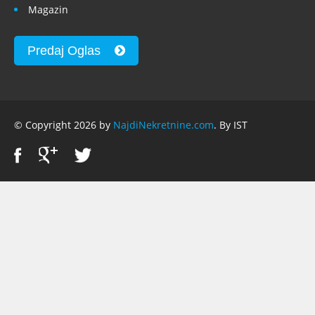
Magazin
Predaj Oglas
© Copyright 2026 by
NajdiNekretnine.com
. By IST