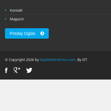
Kontakt
Magazin
Predaj Oglas
© Copyright 2026 by
NajdiNekretnine.com
. By IST