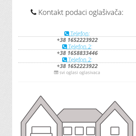
Kontakt podaci oglašivača:
Telefon:
+38 1652223922
Telefon 2:
+38 1658833446
Telefon 2:
+38 1652223922
svi oglasi oglasivaca