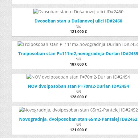
Dvosoban stan u Dušanovoj ulici ID#2460
Niš
121.000 €
Troiposoban stan P=111m2,novogradnja-Durlan ID#245
Niš
187.000 €
NOV dvoiposoban stan P=70m2-Durlan ID#2454
Niš
128.000 €
Novogradnja, dvoiposoban stan 65m2-Pantelej ID#2452
Niš
121.000 €