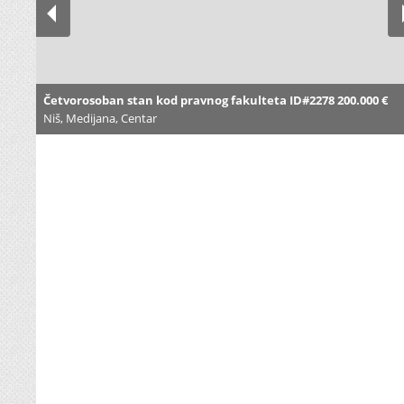
Četvorosoban stan kod pravnog fakulteta ID#2278 200.000 €
Niš, Medijana, Centar