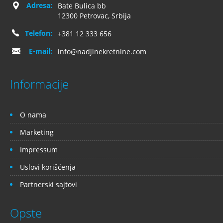
Adresa:
Bate Bulica bb
12300 Petrovac, Srbija
Telefon:
+381 12 333 656
E-mail:
info@nadjinekretnine.com
Informacije
O nama
Marketing
Impressum
Uslovi korišćenja
Partnerski sajtovi
Opste