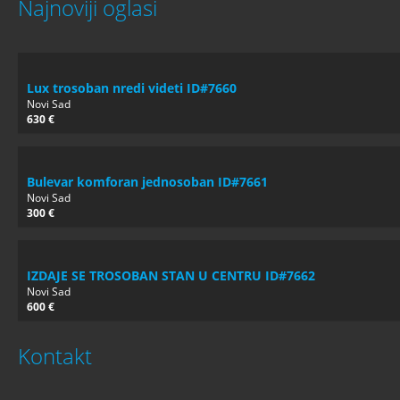
Najnoviji oglasi
Lux trosoban nredi videti ID#7660
Novi Sad
630 €
Bulevar komforan jednosoban ID#7661
Novi Sad
300 €
IZDAJE SE TROSOBAN STAN U CENTRU ID#7662
Novi Sad
600 €
Kontakt