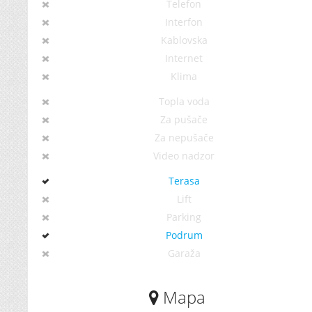
Telefon
Interfon
Kablovska
Internet
Klima
Topla voda
Za pušače
Za nepušače
Video nadzor
Terasa
Lift
Parking
Podrum
Garaža
Mapa