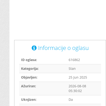
Informacije o oglasu
ID oglasa:
616862
Kategorija:
Stan
Objavljen:
25 Jun 2025
Ažuriran:
2026-08-08
05:30:02
Uknjizen:
Da