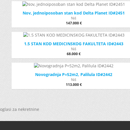
Nov, jednoiposoban stan kod Delta Planet ID#2451
Niš
147.000 €
1.5 STAN KOD MEDICINSKOG FAKULTETA ID#2443
Niš
68.000 €
Novogradnja P=52m2, Palilula ID#2442
Niš
113.000 €
oglasi za nekretnine