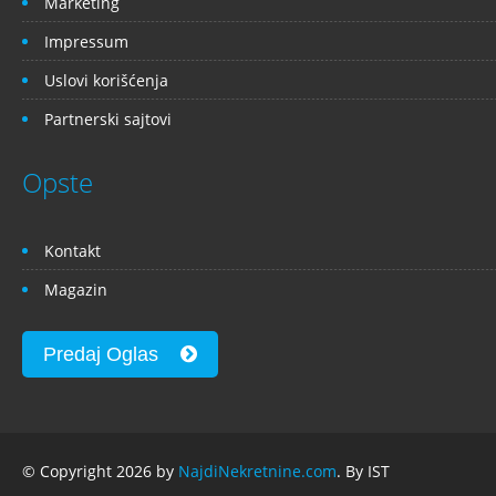
Marketing
Impressum
Uslovi korišćenja
Partnerski sajtovi
Opste
Kontakt
Magazin
Predaj Oglas
© Copyright 2026 by
NajdiNekretnine.com
. By IST