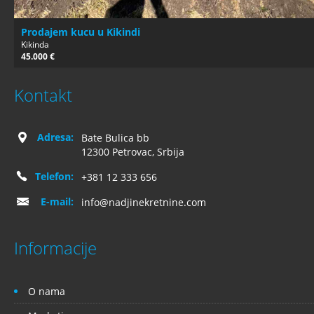
Prodajem kucu u Kikindi
Kikinda
45.000 €
Kontakt
Adresa:
Bate Bulica bb
12300 Petrovac, Srbija
Telefon:
+381 12 333 656
E-mail:
info@nadjinekretnine.com
Informacije
O nama