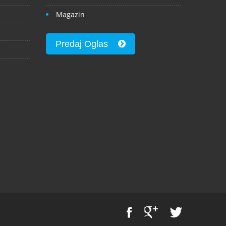
Magazin
Predaj Oglas