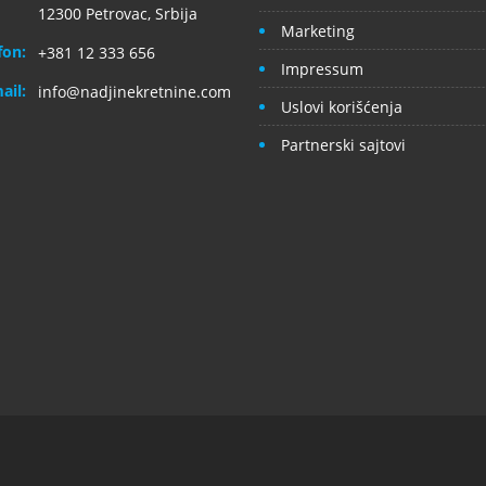
12300 Petrovac, Srbija
Marketing
fon:
+381 12 333 656
Impressum
ail:
info@nadjinekretnine.com
Uslovi korišćenja
Partnerski sajtovi