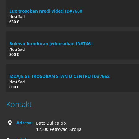
Lux trosoban nredi videti ID#7660
Novi Sad
630 €
Bulevar komforan jednosoban ID#7661
Novi Sad
300 €
IZDAJE SE TROSOBAN STAN U CENTRU ID#7662
Novi Sad
600 €
Kontakt
Adresa:
Bate Bulica bb
12300 Petrovac, Srbija