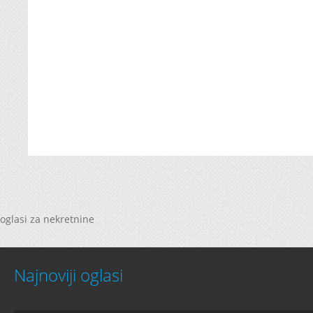
oglasi za nekretnine
Najnoviji oglasi