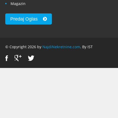
Magazin
Predaj Oglas
© Copyright 2026 by
NajdiNekretnine.com
. By IST