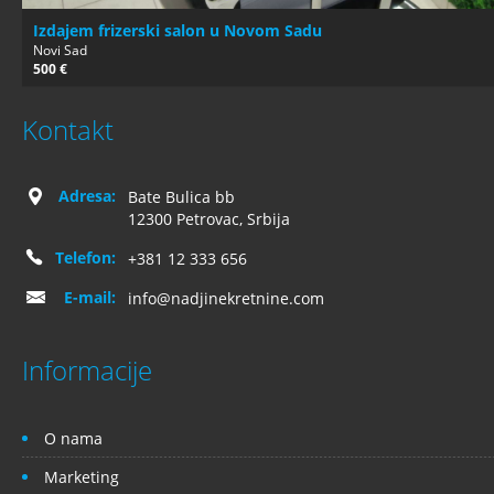
Izdajem frizerski salon u Novom Sadu
Novi Sad
500 €
Kontakt
Adresa:
Bate Bulica bb
12300 Petrovac, Srbija
Telefon:
+381 12 333 656
E-mail:
info@nadjinekretnine.com
Informacije
O nama
Marketing