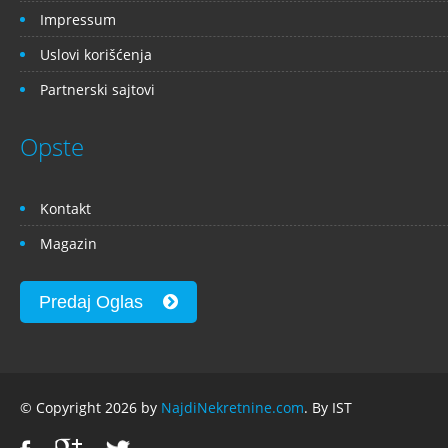
Impressum
Uslovi korišćenja
Partnerski sajtovi
Opste
Kontakt
Magazin
Predaj Oglas
© Copyright 2026 by
NajdiNekretnine.com
. By IST