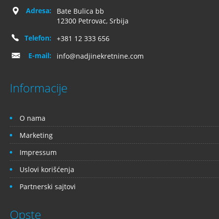
Adresa:
Bate Bulica bb
12300 Petrovac, Srbija
Telefon:
+381 12 333 656
E-mail:
info@nadjinekretnine.com
Informacije
O nama
Marketing
Impressum
Uslovi korišćenja
Partnerski sajtovi
Opste