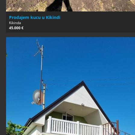
Prodajem kucu u Kikindi
Kikinda
45.000 €