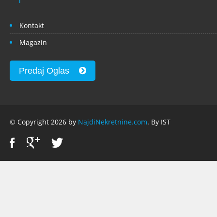
Kontakt
Magazin
Predaj Oglas
© Copyright 2026 by
NajdiNekretnine.com
. By IST