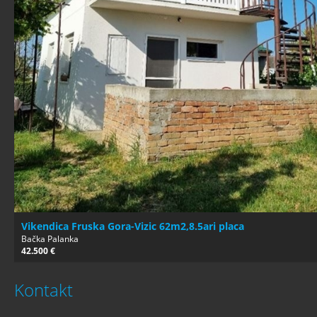
Vikendica Fruska Gora-Vizic 62m2,8.5ari placa
Bačka Palanka
42.500 €
Kontakt