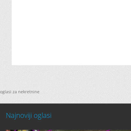
oglasi za nekretnine
Najnoviji oglasi