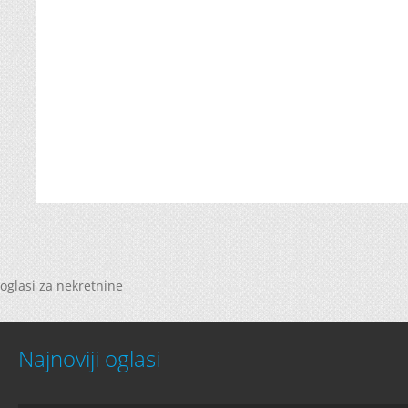
oglasi za nekretnine
Najnoviji oglasi