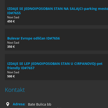
IZDAJE SE JEDNOIPOSOBAN STAN NA SALAJCI-parking mest
ID#7655
Novi Sad
450 €
Bulevar Evrope odličan ID#7656
Novi Sad
350 €
IZDAJE SE LEP JEDNOIPOSOBAN STAN U CIRPANOVOJ-pet
friendly ID#7657
Novi Sad
500 €
Kontakt
Adresa:
Bate Bulica bb