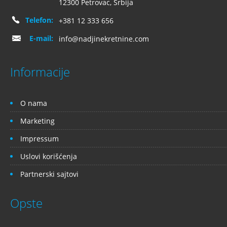
12300 Petrovac, Srbija
Telefon:
+381 12 333 656
E-mail:
info@nadjinekretnine.com
Informacije
O nama
Marketing
Impressum
Uslovi korišćenja
Partnerski sajtovi
Opste