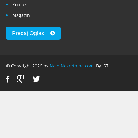
Kontakt
Magazin
Predaj Oglas
© Copyright 2026 by
NajdiNekretnine.com
. By IST