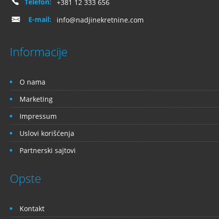
Telefon:
+381 12 333 656
E-mail:
info@nadjinekretnine.com
Informacije
O nama
Marketing
Impressum
Uslovi korišćenja
Partnerski sajtovi
Opste
Kontakt