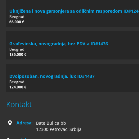
Uknjižena i nova garsonjera sa odličnim rasporedom ID#124
Beograd
66.000 €
Građevinska, novogradnja, bez PDV-a ID#1436
Beograd
135.000 €
Dvoiposoban, novogradnja, lux ID#1437
Beograd
124.000 €
Kontakt
Adresa:
Bate Bulica bb
12300 Petrovac, Srbija