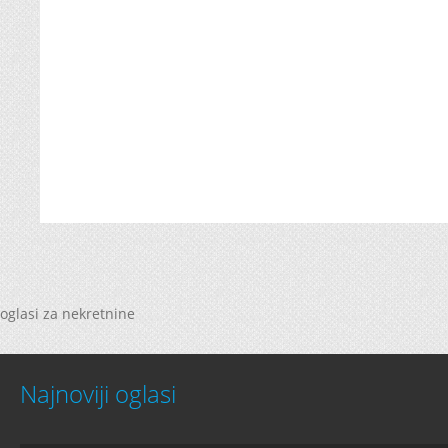
oglasi za nekretnine
Najnoviji oglasi