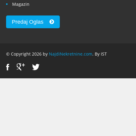
Magazin
Predaj Oglas
© Copyright 2026 by
NajdiNekretnine.com
. By IST