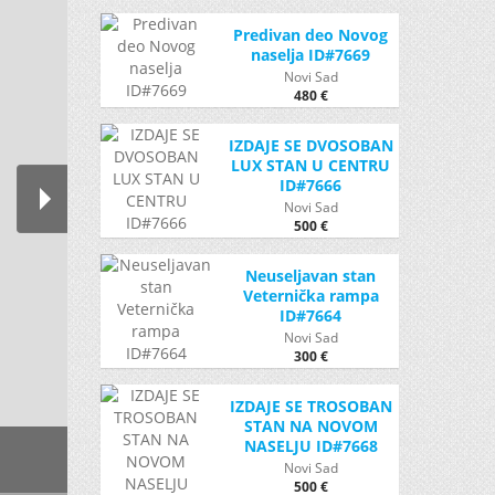
Predivan deo Novog
naselja ID#7669
Novi Sad
480 €
IZDAJE SE DVOSOBAN
LUX STAN U CENTRU
ID#7666
Novi Sad
500 €
Neuseljavan stan
Veternička rampa
ID#7664
Novi Sad
300 €
IZDAJE SE TROSOBAN
STAN NA NOVOM
NASELJU ID#7668
Novi Sad
500 €