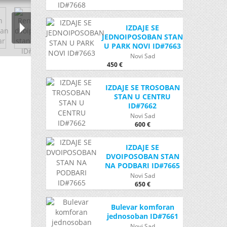
IZDAJE SE
JEDNOIPOSOBAN STAN
U PARK NOVI ID#7663
Novi Sad
450 €
IZDAJE SE TROSOBAN
STAN U CENTRU
ID#7662
Novi Sad
600 €
IZDAJE SE
DVOIPOSOBAN STAN
NA PODBARI ID#7665
Novi Sad
650 €
Bulevar komforan
jednosoban ID#7661
Novi Sad