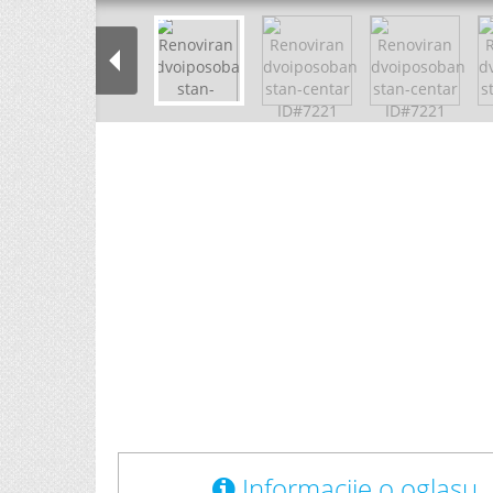
Informacije o oglasu