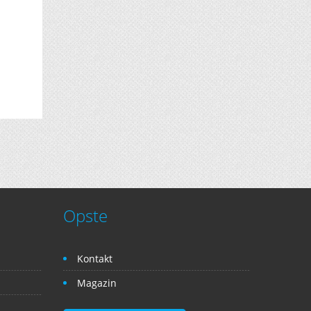
Opste
Kontakt
Magazin