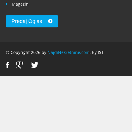
Magazin
Predaj Oglas
© Copyright 2026 by
NajdiNekretnine.com
. By IST