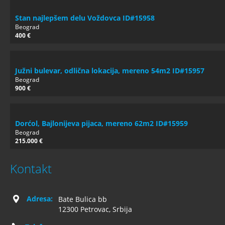
Stan najlepšem delu Voždovca ID#15958
Beograd
400 €
Južni bulevar, odlična lokacija, mereno 54m2 ID#15957
Beograd
900 €
Dorćol, Bajlonijeva pijaca, mereno 62m2 ID#15959
Beograd
215.000 €
Kontakt
Adresa:
Bate Bulica bb
12300 Petrovac, Srbija