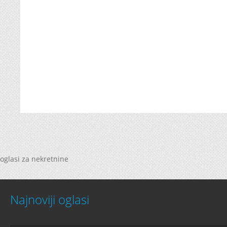
oglasi za nekretnine
Najnoviji oglasi