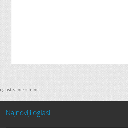
oglasi za nekretnine
Najnoviji oglasi