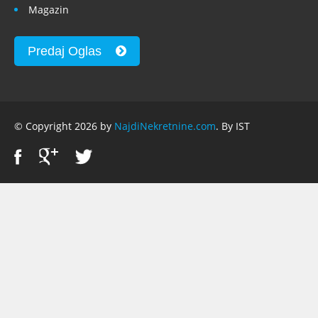
Magazin
Predaj Oglas
© Copyright 2026 by
NajdiNekretnine.com
. By IST