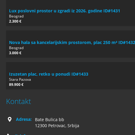
Lux poslovni prostor u zgradi iz 2026. godine ID#1431
Beograd
2.300 €
Nova hala sa kancelarijskim prostorom, plac 250 m² ID#143
Beograd
3.000 €
Izuzetan plac, retko u ponudi ID#1433
Stara Pazova
89.900 €
Kontakt
Adresa:
Bate Bulica bb
12300 Petrovac, Srbija