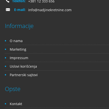
Telefon:
+381 12 333 656
E-mail:
info@nadjinekretnine.com
Informacije
O nama
Marketing
Impressum
Uslovi korišćenja
Partnerski sajtovi
Opste
Kontakt