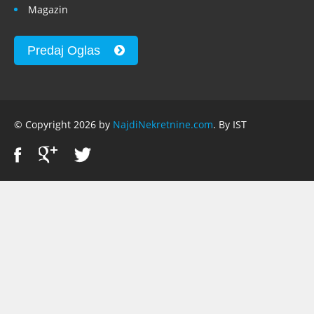
Magazin
Predaj Oglas
© Copyright 2026 by
NajdiNekretnine.com
. By IST