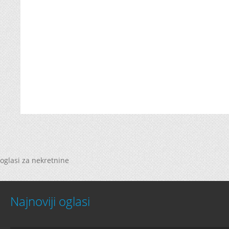
oglasi za nekretnine
Najnoviji oglasi