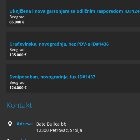
Uknjižena i nova garsonjera sa odličnim rasporedom ID#124
Beograd
66.000 €
Građevinska, novogradnja, bez PDV-a ID#1436
Beograd
135.000 €
Dvoiposoban, novogradnja, lux ID#1437
Beograd
124.000 €
Kontakt
Adresa:
Bate Bulica bb
12300 Petrovac, Srbija