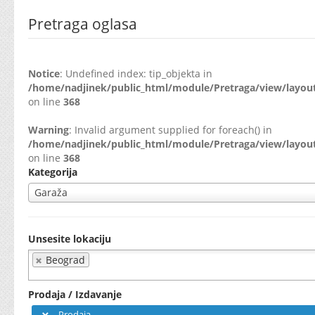
Pretraga oglasa
Notice
: Undefined index: tip_objekta in
/home/nadjinek/public_html/module/Pretraga/view/layout
on line
368
Warning
: Invalid argument supplied for foreach() in
/home/nadjinek/public_html/module/Pretraga/view/layout
on line
368
Kategorija
Garaža
Unsesite lokaciju
Beograd
Prodaja / Izdavanje
Prodaja