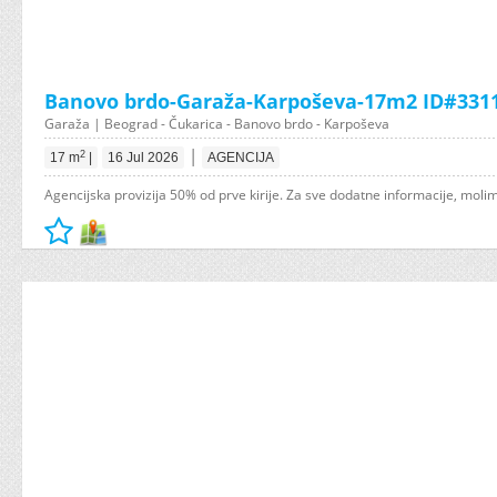
Banovo brdo-Garaža-Karpoševa-17m2 ID#331
Garaža | Beograd - Čukarica - Banovo brdo - Karpoševa
|
2
17 m
|
16 Jul 2026
AGENCIJA
Agencijska provizija 50% od prve kirije. Za sve dodatne informacije, molim