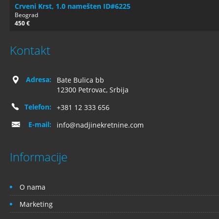
Crveni Krst, 1.0 namešten ID#6225
Beograd
450 €
Kontakt
Adresa:
Bate Bulica bb
12300 Petrovac, Srbija
Telefon:
+381 12 333 656
E-mail:
info@nadjinekretnine.com
Informacije
O nama
Marketing