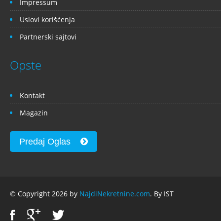
Impressum
Uslovi korišćenja
Partnerski sajtovi
Opste
Kontakt
Magazin
Predaj Oglas
© Copyright 2026 by
NajdiNekretnine.com
. By IST