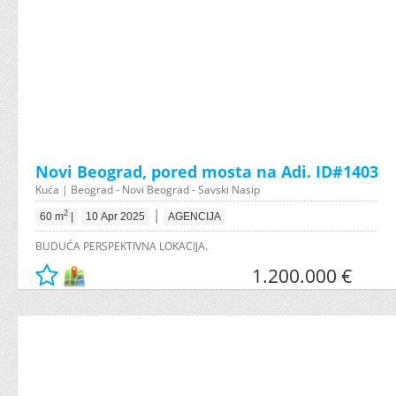
Novi Beograd, pored mosta na Adi. ID#1403
Kuća | Beograd - Novi Beograd - Savski Nasip
|
2
60 m
|
10 Apr 2025
AGENCIJA
BUDUĆA PERSPEKTIVNA LOKACIJA.
1.200.000 €