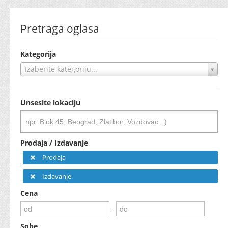
Pretraga oglasa
Kategorija
Izaberite kategoriju...
Unsesite lokaciju
Prodaja / Izdavanje
Prodaja
Izdavanje
Cena
-
Sobe