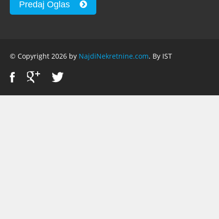
Predaj Oglas
© Copyright 2026 by
NajdiNekretnine.com
. By IST