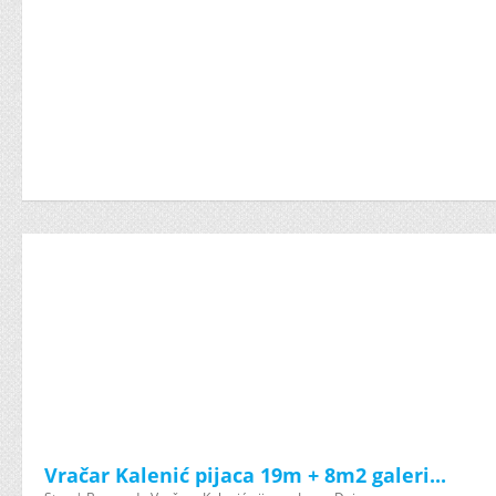
Vračar Kalenić pijaca 19m + 8m2 galeri...