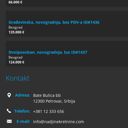
66.000 €
Građevinska, novogradnja, bez PDV-a ID#1436
Beograd
135.000 €
Dvoiposoban, novogradnja, lux ID#1437
Beograd
124.000 €
Kontakt
Adresa:
Bate Bulica bb
12300 Petrovac, Srbija
Telefon:
+381 12 333 656
E-mail:
info@nadjinekretnine.com