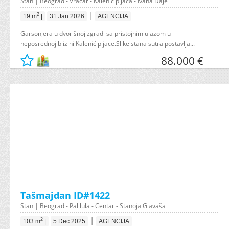
Stan | Beograd - Vračar - Kalenić pijaca - Ivana Đaje
|
2
19 m
|
31 Jan 2026
AGENCIJA
Garsonjera u dvorišnoj zgradi sa pristojnim ulazom u
neposrednoj blizini Kalenić pijace.Slike stana sutra postavlja...
88.000 €
Tašmajdan ID#1422
Stan | Beograd - Palilula - Centar - Stanoja Glavaša
|
2
103 m
|
5 Dec 2025
AGENCIJA