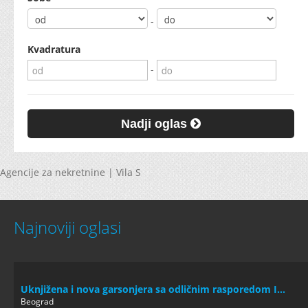
-
Kvadratura
-
Nadji oglas
Agencije za nekretnine | Vila S
Najnoviji oglasi
Uknjižena i nova garsonjera sa odličnim rasporedom I...
Beograd