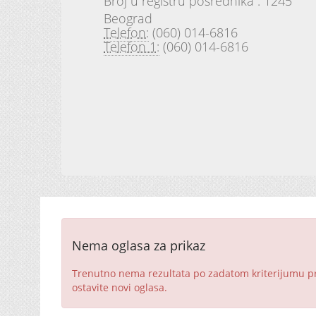
Broj u registru posrednika : 1245
Beograd
Telefon:
(060) 014-6816
Telefon 1:
(060) 014-6816
Nema oglasa za prikaz
Trenutno nema rezultata po zadatom kriterijumu pret
ostavite novi oglasa.