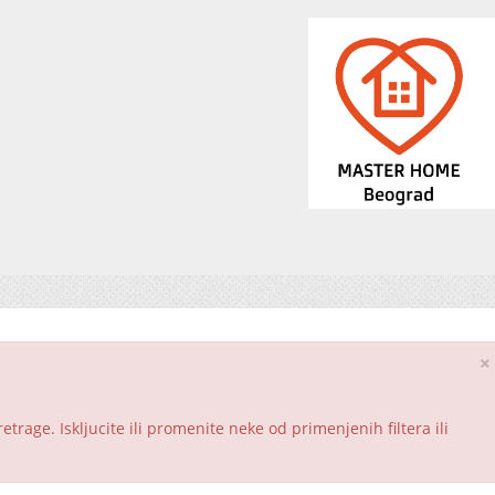
×
rage. Iskljucite ili promenite neke od primenjenih filtera ili