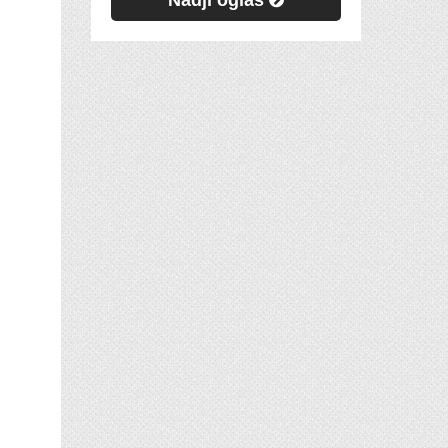
Nadji oglas