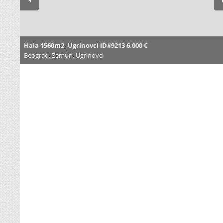
Hala 1560m2, Ugrinovci ID#9213 6.000 €
Beograd, Zemun, Ugrinovci