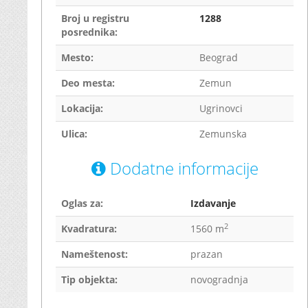
Broj u registru
1288
posrednika:
Mesto:
Beograd
Deo mesta:
Zemun
Lokacija:
Ugrinovci
Ulica:
Zemunska
Dodatne informacije
Oglas za:
Izdavanje
2
Kvadratura:
1560 m
Nameštenost:
prazan
Tip objekta:
novogradnja