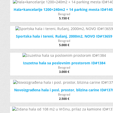
Hala+kancelarije 1200+240m2 + 14 parking mesta ID#140
Beograd
5.150 €
Sportska hala i tereni, Rušanj, 2000m2, NOVO ID#13659
Beograd
5.000 €
Izuzetna hala sa poslovnim prostorom ID#1384
Beograd
3.000 €
Novoizgrađena hala i posl. prostor, blizina carine ID#137
Beograd
2.500 €