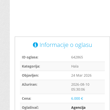
Informacije o oglasu
ID oglasa:
642865
Kategorija:
Hala
Objavljen:
24 Mar 2026
Ažuriran:
2026-08-10
05:30:06
Cena:
6.000 €
Oglašivač:
Agencija