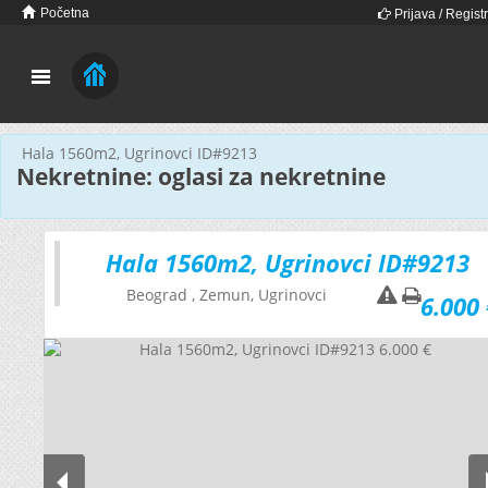
Početna
Prijava / Registr
Hala 1560m2, Ugrinovci ID#9213
Nekretnine: oglasi za nekretnine
Hala 1560m2, Ugrinovci ID#9213
Beograd
, Zemun, Ugrinovci
6.000 