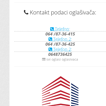
Kontakt podaci oglašivača:
Telefon:
064 /87-36-415
Telefon 2:
064 /87-36-425
Telefon 2:
0648736425
svi oglasi oglasivaca