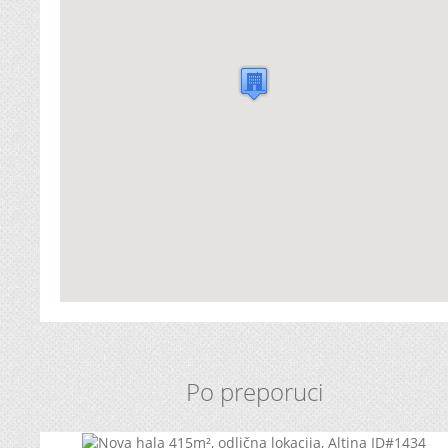
Po preporuci