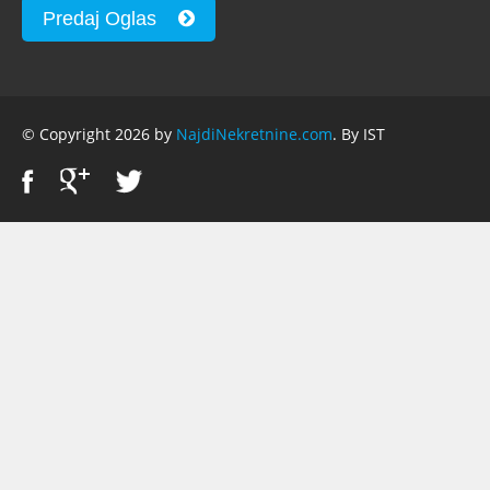
Predaj Oglas
© Copyright 2026 by
NajdiNekretnine.com
. By IST