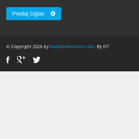
Predaj Oglas
© Copyright 2026 by
NajdiNekretnine.com
. By IST