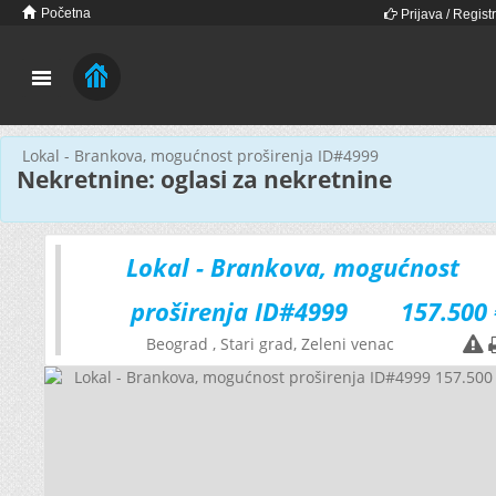
Početna
Prijava / Registr
Lokal - Brankova, mogućnost proširenja ID#4999
Nekretnine: oglasi za nekretnine
Lokal - Brankova, mogućnost
proširenja ID#4999
157.500 
Beograd
, Stari grad, Zeleni venac