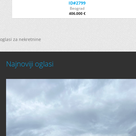
ID#2799
Beograd
406.000 €
oglasi za nekretnine
Najnoviji oglasi