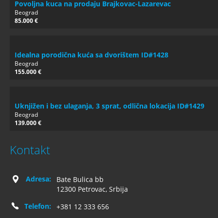
Povoljna kuca na prodaju Brajkovac-Lazarevac
Beograd
85.000 €
Idealna porodična kuća sa dvorištem ID#1428
Beograd
155.000 €
Uknjižen i bez ulaganja, 3 sprat, odlična lokacija ID#1429
Beograd
139.000 €
Kontakt
Adresa:
Bate Bulica bb
12300 Petrovac, Srbija
Telefon:
+381 12 333 656