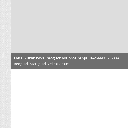
Lokal - Brankova, mogućnost proširenja ID#4999 157.500 €
Beograd, Stari grad, Zeleni venac