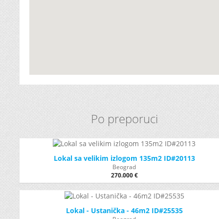
Po preporuci
Lokal sa velikim izlogom 135m2 ID#20113
Beograd
270.000 €
Lokal - Ustanička - 46m2 ID#25535