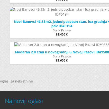
Novi Banovci 46,33m2, jednoiposoban stan, lux gradnja 
pdv ID#5194
Stara Pazova
83.400 €
Moderan 2.0 stan u novogradnji u Novoj Pazovi ID#9588
Stara Pazova
81.600 €
oglasi za nekretnine
Najnoviji oglasi