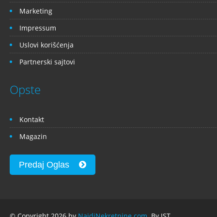
Marketing
Impressum
Uslovi korišćenja
Partnerski sajtovi
Opste
Kontakt
Magazin
Predaj Oglas
© Copyright 2026 by
NajdiNekretnine.com
. By IST