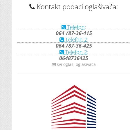
Kontakt podaci oglašivača:
Telefon:
064 /87-36-415
Telefon 2:
064 /87-36-425
Telefon 2:
0648736425
svi oglasi oglasivaca