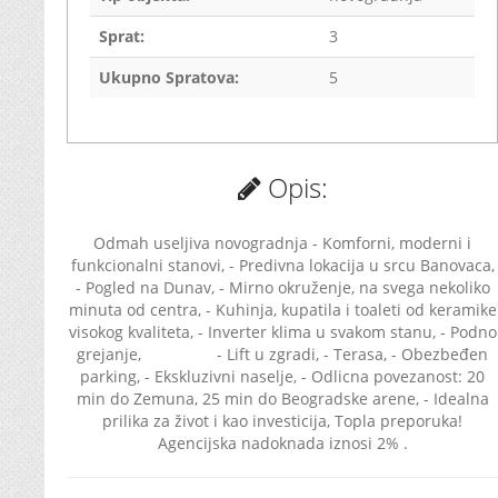
Sprat:
3
Ukupno Spratova:
5
Opis:
Odmah useljiva novogradnja - Komforni, moderni i
funkcionalni stanovi, - Predivna lokacija u srcu Banovaca,
- Pogled na Dunav, - Mirno okruženje, na svega nekoliko
minuta od centra, - Kuhinja, kupatila i toaleti od keramike
visokog kvaliteta, - Inverter klima u svakom stanu, - Podno
grejanje, - Lift u zgradi, - Terasa, - Obezbeđen
parking, - Ekskluzivni naselje, - Odlicna povezanost: 20
min do Zemuna, 25 min do Beogradske arene, - Idealna
prilika za život i kao investicija, Topla preporuka!
Agencijska nadoknada iznosi 2% .