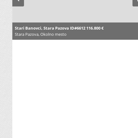
Stari Banovci, Stara Pazova ID#6612 116.800 €
Stara Pazova, Okolno mesto