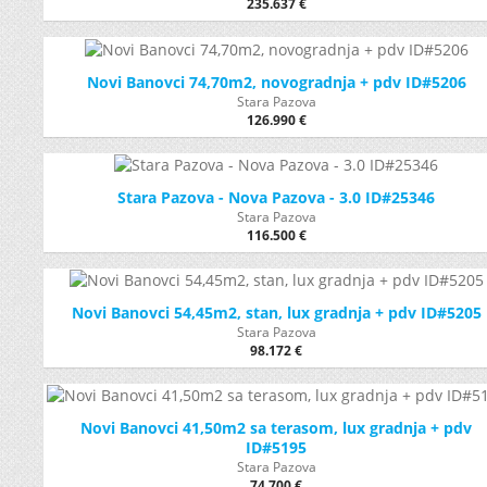
235.637 €
Novi Banovci 74,70m2, novogradnja + pdv ID#5206
Stara Pazova
126.990 €
Stara Pazova - Nova Pazova - 3.0 ID#25346
Stara Pazova
116.500 €
Novi Banovci 54,45m2, stan, lux gradnja + pdv ID#5205
Stara Pazova
98.172 €
Novi Banovci 41,50m2 sa terasom, lux gradnja + pdv
ID#5195
Stara Pazova
74.700 €