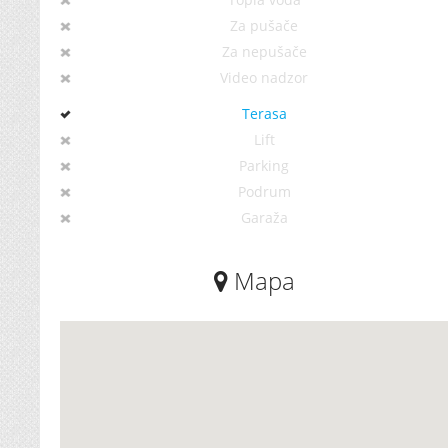
Za pušače
Za nepušače
Video nadzor
Terasa
Lift
Parking
Podrum
Garaža
Mapa