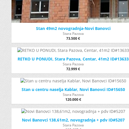
Stan 49m2 novogradnja-Novi Banovci
Stara Pazova
73.500 €
RETKO U PONUDI, Stara Pazova, Centar, 41m2 ID#13633
Stara Pazova
72.999 €
Stan u centru naselja Kablar, Novi Banovci ID#15650
Stara Pazova
120.000 €
Novi Banovci 138,61m2, novogradnja + pdv ID#5207
Stara Pazova