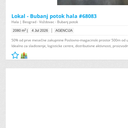
Lokal - Bubanj potok hala #68083
Hala | Beograd - Voždovac - Bubanj potok
|
2
2080 m
|
4 Jul 2026
AGENCIJA
50% od prve mesečne zakupnine Poslovno-magacinski prostor 500m od uk
Idealno za sladistenje, logisticke centre, distributivne aktivnosti, proizvodnju