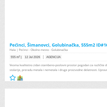
Pećinci, Šimanovci, Golubinačka, 555m2 ID#1
Hala | Pećinci - Okolno mesto - Golubinačka
|
2
555 m
|
12 Jul 2026
AGENCIJA
Veoma kvalitetno zidan stambeno-poslovni prostor pogodan za različite de
stolarije, preradu metala i nemetala i druge proizvodne delatnosti. Upravn