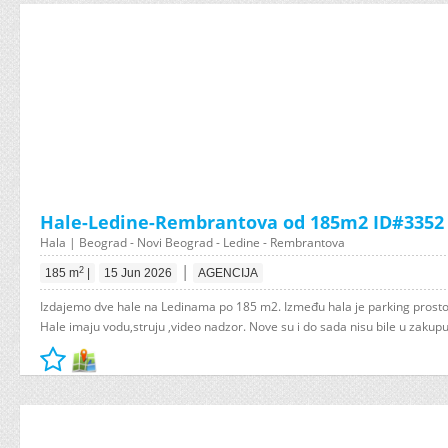
Hale-Ledine-Rembrantova od 185m2 ID#3352
Hala | Beograd - Novi Beograd - Ledine - Rembrantova
|
2
185 m
|
15 Jun 2026
AGENCIJA
Izdajemo dve hale na Ledinama po 185 m2. Između hala je parking prost
Hale imaju vodu,struju ,video nadzor. Nove su i do sada nisu bile u zakupu 