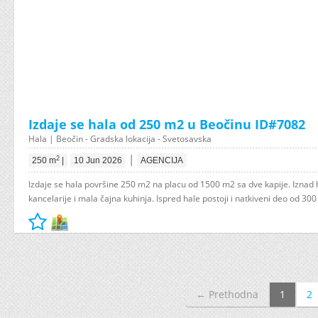
Izdaje se hala od 250 m2 u Beočinu ID#7082
Hala | Beočin - Gradska lokacija - Svetosavska
|
2
250 m
|
10 Jun 2026
AGENCIJA
Izdaje se hala površine 250 m2 na placu od 1500 m2 sa dve kapije. Iznad 
kancelarije i mala čajna kuhinja. Ispred hale postoji i natkiveni deo od 300
← Prethodna
1
2