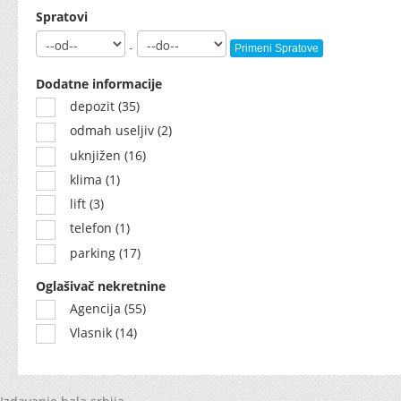
Spratovi
-
Primeni Spratove
Dodatne informacije
depozit (35)
odmah useljiv (2)
uknjižen (16)
klima (1)
lift (3)
telefon (1)
parking (17)
Oglašivač nekretnine
Agencija (55)
Vlasnik (14)