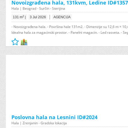
Novoizgrađena hala, 131kvm, Ledine ID#1357
Hala | Beograd - Surčin - Sterijina
|
2
131 m
|
3 Jul 2026
AGENCIJA
- Novoizgrađena hala. - Površina hale 131m2. - Dimenzije su 12,6 m × 10,4 
Idealna hala za magacinski prostor. - Panelni magacin. - Led rasveta. - S
Poslovna hala na Lesnini ID#2024
Hala | Zrenjanin - Gradska lokacija