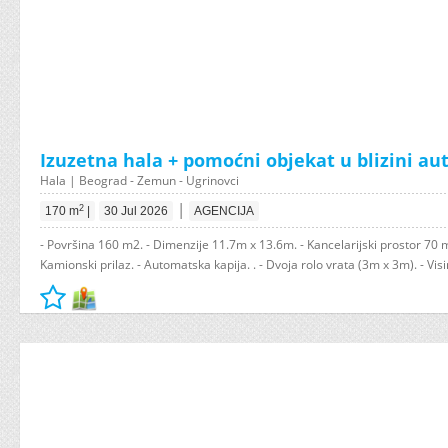
Izuzetna hala + pomoćni objekat u blizini a
Hala | Beograd - Zemun - Ugrinovci
|
2
170 m
|
30 Jul 2026
AGENCIJA
- Površina 160 m2. - Dimenzije 11.7m x 13.6m. - Kancelarijski prostor 70 m2
Kamionski prilaz. - Automatska kapija. . - Dvoja rolo vrata (3m x 3m). - Visi