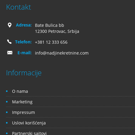
Kontakt
Adresa:
Bate Bulica bb
12300 Petrovac, Srbija
Telefon:
+381 12 333 656
E-mail:
info@nadjinekretnine.com
Informacije
O nama
Marketing
Impressum
Uslovi korišćenja
Partnerski sajtovi