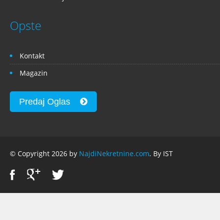
Opste
Kontakt
Magazin
Predaj Oglas
© Copyright 2026 by
NajdiNekretnine.com
. By IST