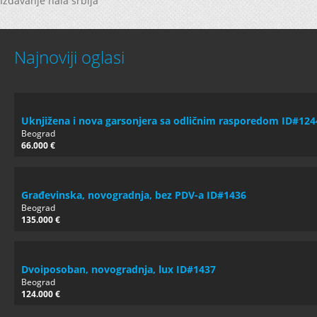
Izdavanje hala srbija
Najnoviji oglasi
Uknjižena i nova garsonjera sa odličnim rasporedom ID#124
Beograd
66.000 €
Građevinska, novogradnja, bez PDV-a ID#1436
Beograd
135.000 €
Dvoiposoban, novogradnja, lux ID#1437
Beograd
124.000 €