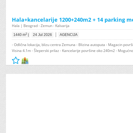
Hala+kancelarije 1200+240m2 + 14 parking m
Hala | Beograd - Zemun - Kalvarija
|
2
1440 m
|
24 Jul 2026
AGENCIJA
- Odlična lokacija, blizu centra Zemuna - Blizina autoputa - Magacin povr
Visina 4.1m - Šleperski prilaz - Kancelarije površine oko 240m2 - Mogućnos