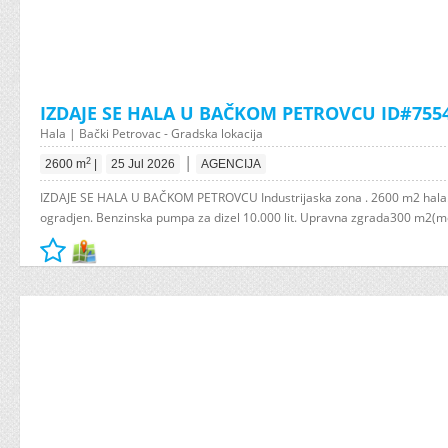
IZDAJE SE HALA U BAČKOM PETROVCU ID#755
Hala | Bački Petrovac - Gradska lokacija
|
2
2600 m
|
25 Jul 2026
AGENCIJA
IZDAJE SE HALA U BAČKOM PETROVCU Industrijaska zona . 2600 m2 hala
ogradjen. Benzinska pumpa za dizel 10.000 lit. Upravna zgrada300 m2(m