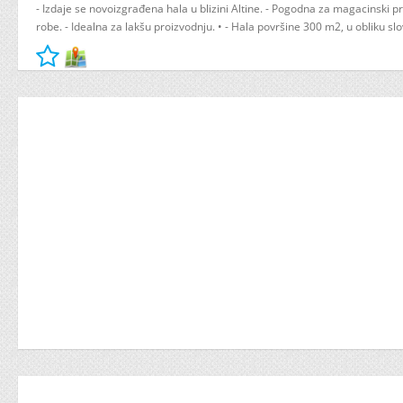
- Izdaje se novoizgrađena hala u blizini Altine. - Pogodna za magacinski pr
robe. - Idealna za lakšu proizvodnju. • - Hala površine 300 m2, u obliku slov