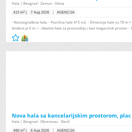
Hala | Beograd - Zemun - Altina
|
2
415 m
|
7 Aug 2026
AGENCIJA
- Novoizgrađena hala. - Površina hale 415 m2. - Dimenzije hale su 18 m × 
bindera je 6 m. • - Idealna hala za proizvodnju i kao magacinski prostor. - 
Nova hala sa kancelarijskim prostorom, plac
Hala | Beograd - Obrenovac - Barič
|
2
490 m
|
6 Aug 2026
AGENCIJA