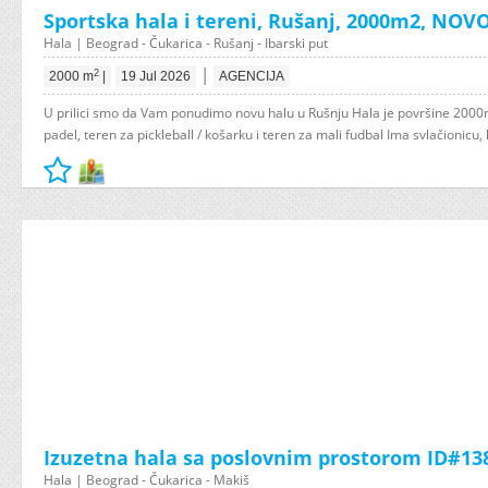
Sportska hala i tereni, Rušanj, 2000m2, NOV
Hala | Beograd - Čukarica - Rušanj - Ibarski put
|
2
2000 m
|
19 Jul 2026
AGENCIJA
U prilici smo da Vam ponudimo novu halu u Rušnju Hala je površine 200
padel, teren za pickleball / košarku i teren za mali fudbal Ima svlačionicu, k
Izuzetna hala sa poslovnim prostorom ID#13
Hala | Beograd - Čukarica - Makiš