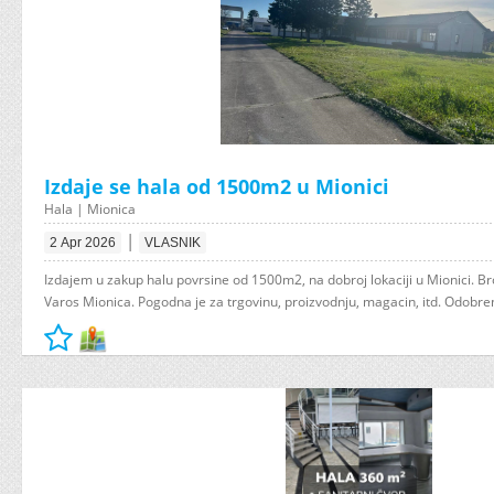
Izdaje se hala od 1500m2 u Mionici
Hala | Mionica
|
2 Apr 2026
VLASNIK
Izdajem u zakup halu povrsine od 1500m2, na dobroj lokaciji u Mionici. Br
Varos Mionica. Pogodna je za trgovinu, proizvodnju, magacin, itd. Odobren