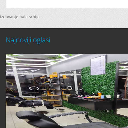
Izdavanje hala srbija
Najnoviji oglasi