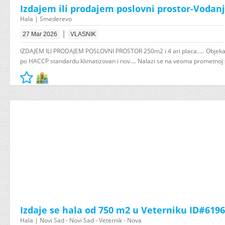
Izdajem ili prodajem poslovni prostor-Vodanj
Hala | Smederevo
|
27 Mar 2026
VLASNIK
IZDAJEM ILI PRODAJEM POSLOVNI PROSTOR 250m2 i 4 ari placa..... Objeka
po HACCP standardu klimatizovan i nov.... Nalazi se na veoma prometnoj s
Izdaje se hala od 750 m2 u Veterniku ID#6196
Hala | Novi Sad - Novi Sad - Veternik - Nova