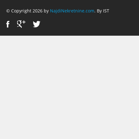
© Copyright 2026 by
NajdiNekretnine.com
. By IST