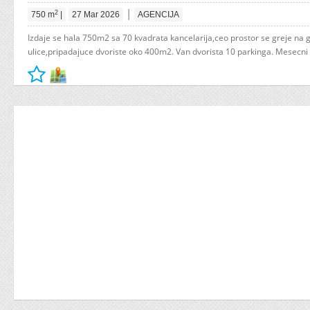
|
2
750 m
|
27 Mar 2026
AGENCIJA
Izdaje se hala 750m2 sa 70 kvadrata kancelarija,ceo prostor se greje na g
ulice,pripadajuce dvoriste oko 400m2. Van dvorista 10 parkinga. Mesecni 