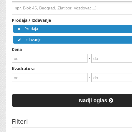
Prodaja / Izdavanje
Prodaja
Izdavanje
Cena
-
Kvadratura
-
Nadji oglas
Filteri