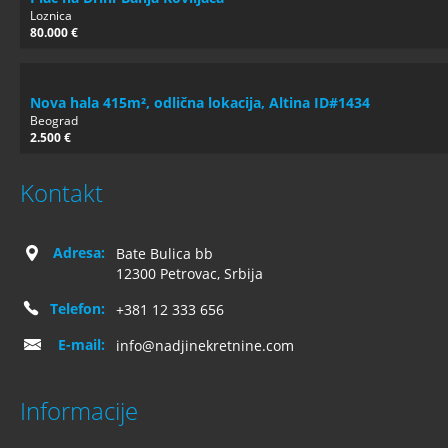
Loznica
80.000 €
Nova hala 415m², odlična lokacija, Altina ID#1434
Beograd
2.500 €
Kontakt
Adresa:
Bate Bulica bb
12300 Petrovac, Srbija
Telefon:
+381 12 333 656
E-mail:
info@nadjinekretnine.com
Informacije