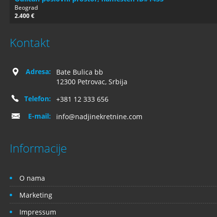
Beograd
2.400 €
Kontakt
Adresa:
Bate Bulica bb
12300 Petrovac, Srbija
Telefon:
+381 12 333 656
E-mail:
info@nadjinekretnine.com
Informacije
O nama
Marketing
Impressum