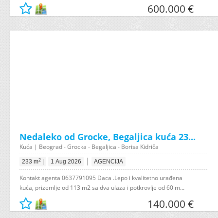
600.000 €
Nedaleko od Grocke, Begaljica kuća 23...
Kuća | Beograd - Grocka - Begaljica - Borisa Kidriča
|
2
233 m
|
1 Aug 2026
AGENCIJA
Kontakt agenta 0637791095 Daca .Lepo i kvalitetno urađena
kuća, prizemlje od 113 m2 sa dva ulaza i potkrovlje od 60 m...
140.000 €