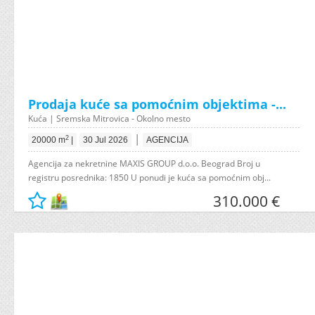
Prodaja kuće sa pomoćnim objektima -...
Kuća | Sremska Mitrovica - Okolno mesto
|
2
20000 m
|
30 Jul 2026
AGENCIJA
Agencija za nekretnine MAXIS GROUP d.o.o. Beograd Broj u
registru posrednika: 1850 U ponudi je kuća sa pomoćnim obj...
310.000 €