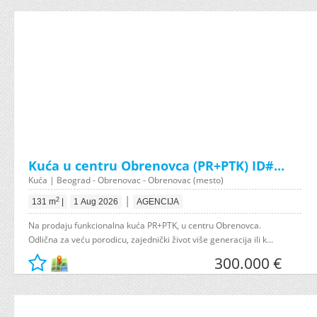
Kuća u centru Obrenovca (PR+PTK) ID#...
Kuća | Beograd - Obrenovac - Obrenovac (mesto)
|
2
131 m
|
1 Aug 2026
AGENCIJA
Na prodaju funkcionalna kuća PR+PTK, u centru Obrenovca.
Odlična za veću porodicu, zajednički život više generacija ili k...
300.000 €