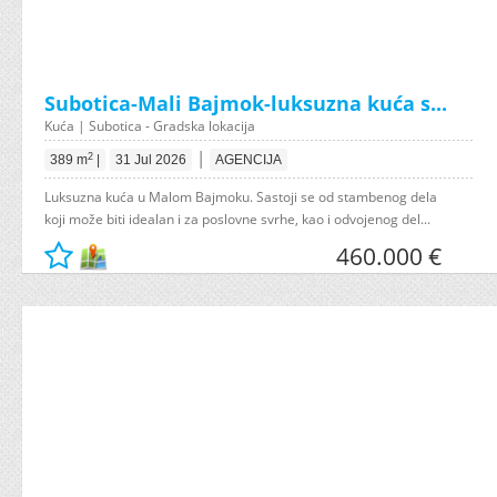
Subotica-Mali Bajmok-luksuzna kuća s...
Kuća | Subotica - Gradska lokacija
|
2
389 m
|
31 Jul 2026
AGENCIJA
Luksuzna kuća u Malom Bajmoku. Sastoji se od stambenog dela
koji može biti idealan i za poslovne svrhe, kao i odvojenog del...
460.000 €