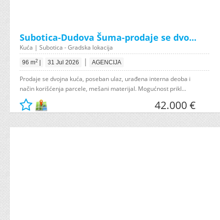
Subotica-Dudova Šuma-prodaje se dvo...
Kuća | Subotica - Gradska lokacija
|
2
96 m
|
31 Jul 2026
AGENCIJA
Prodaje se dvojna kuća, poseban ulaz, urađena interna deoba i
način korišćenja parcele, mešani materijal. Mogućnost prikl...
42.000 €