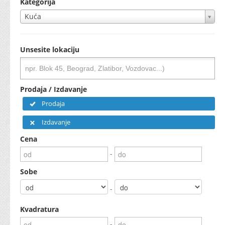
Kategorija
Kuća
Unsesite lokaciju
Prodaja / Izdavanje
Prodaja
Izdavanje
Cena
-
Sobe
-
Kvadratura
-