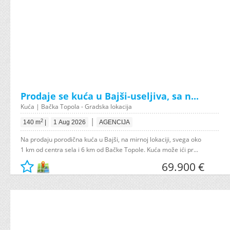
Prodaje se kuća u Bajši-useljiva, sa n...
Kuća | Bačka Topola - Gradska lokacija
|
2
140 m
|
1 Aug 2026
AGENCIJA
Na prodaju porodična kuća u Bajši, na mirnoj lokaciji, svega oko
1 km od centra sela i 6 km od Bačke Topole. Kuća može ići pr...
69.900 €