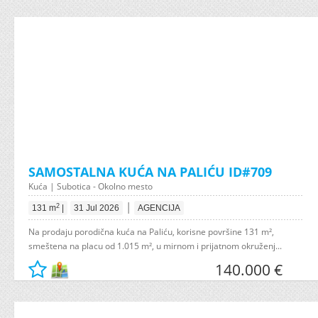
SAMOSTALNA KUĆA NA PALIĆU ID#709
Kuća | Subotica - Okolno mesto
|
2
131 m
|
31 Jul 2026
AGENCIJA
Na prodaju porodična kuća na Paliću, korisne površine 131 m²,
smeštena na placu od 1.015 m², u mirnom i prijatnom okruženj...
140.000 €