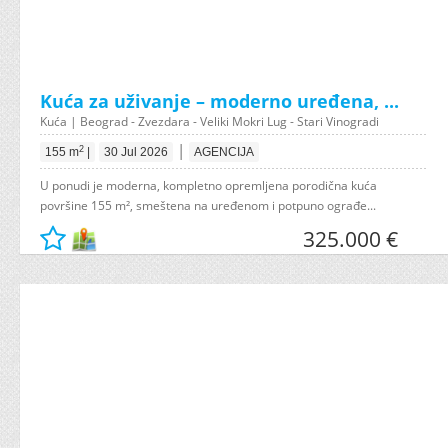
Kuća za uživanje – moderno uređena, ...
Kuća | Beograd - Zvezdara - Veliki Mokri Lug - Stari Vinogradi
|
2
155 m
|
30 Jul 2026
AGENCIJA
U ponudi je moderna, kompletno opremljena porodična kuća
površine 155 m², smeštena na uređenom i potpuno ograđe...
325.000 €