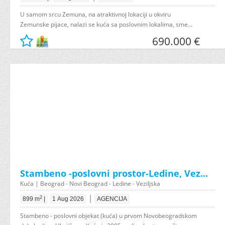
U samom srcu Zemuna, na atraktivnoj lokaciji u okviru
Zemunske pijace, nalazi se kuća sa poslovnim lokalima, sme...
690.000 €
Stambeno -poslovni prostor-Ledine, Vez...
Kuća | Beograd - Novi Beograd - Ledine - Veziljska
|
2
899 m
|
1 Aug 2026
AGENCIJA
Stambeno - poslovni objekat (kuća) u prvom Novobeogradskom