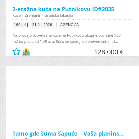
2-etažna kuća na Putnikovu ID#2035
Kuća | Zrenjanin - Gradska lokacija
|
2
160 m
|
31 Jul 2026
AGENCIJA
Na prodaju dvo-etažna kuća na Putnikovu ukupne površine 160
m2 na placu od 1.49 ara. Kuća se sastoji od dnevne sobe, tri...
128.000 €
Tamo gde šuma šapuće – Vaša planins...