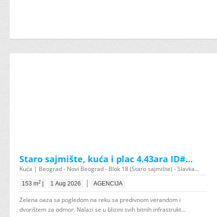
Staro sajmište, kuća i plac 4.43ara ID#...
Kuća | Beograd - Novi Beograd - Blok 18 (Staro sajmište) - Slavka...
|
2
153 m
|
1 Aug 2026
AGENCIJA
Zelena oaza sa pogledom na reku sa predivnom verandom i
dvorištem za odmor. Nalazi se u blizini svih bitnih infrastrukt...