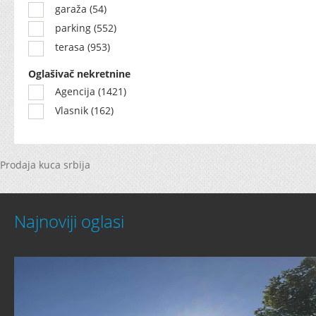
garaža (54)
parking (552)
terasa (953)
Oglašivač nekretnine
Agencija (1421)
Vlasnik (162)
Prodaja kuca srbija
Najnoviji oglasi