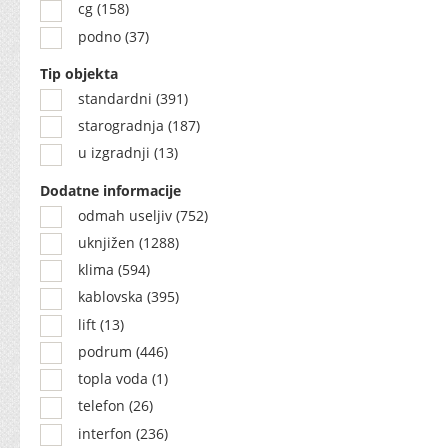
cg (158)
podno (37)
Tip objekta
standardni (391)
starogradnja (187)
u izgradnji (13)
Dodatne informacije
odmah useljiv (752)
uknjižen (1288)
klima (594)
kablovska (395)
lift (13)
podrum (446)
topla voda (1)
telefon (26)
interfon (236)