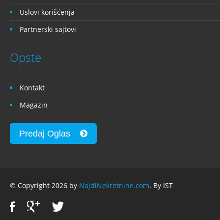
Uslovi korišćenja
Partnerski sajtovi
Opste
Kontakt
Magazin
Predaj Oglas
© Copyright 2026 by
NajdiNekretnine.com
. By IST