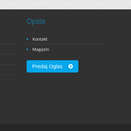
Opste
Kontakt
Magazin
Predaj Oglas