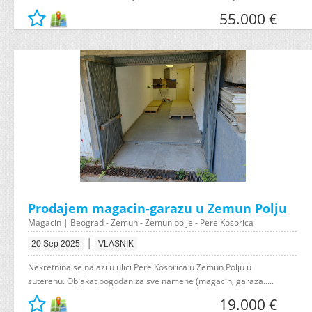
55.000 €
Prodajem magacin-garazu u Zemun Polju
Magacin | Beograd - Zemun - Zemun polje - Pere Kosorica
|
20 Sep 2025
VLASNIK
Nekretnina se nalazi u ulici Pere Kosorica u Zemun Polju u
suterenu. Objakat pogodan za sve namene (magacin, garaza.....
19.000 €