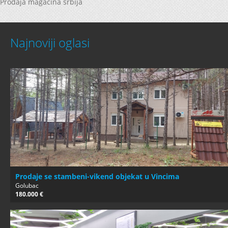
Prodaja magacina srbija
Najnoviji oglasi
Prodaje se stambeni-vikend objekat u Vincima
Golubac
180.000 €