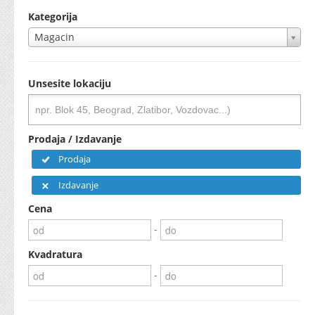
Kategorija
Magacin
Unsesite lokaciju
Prodaja / Izdavanje
Prodaja
Izdavanje
Cena
-
Kvadratura
-