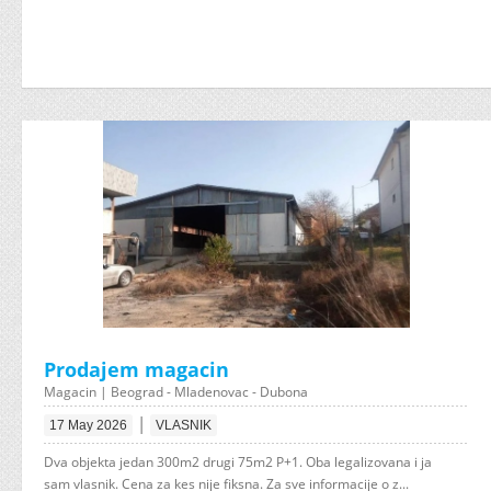
Prodajem magacin
Magacin | Beograd - Mladenovac - Dubona
|
17 May 2026
VLASNIK
Dva objekta jedan 300m2 drugi 75m2 P+1. Oba legalizovana i ja
sam vlasnik. Cena za kes nije fiksna. Za sve informacije o z...