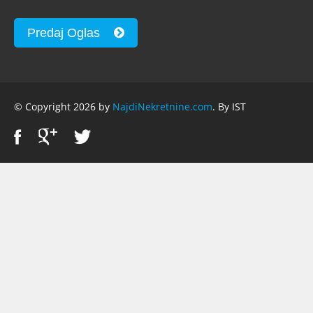
Predaj Oglas
© Copyright 2026 by
NajdiNekretnine.com
. By IST