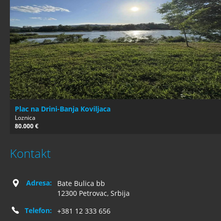
Plac na Drini-Banja Koviljaca
Loznica
80.000 €
Kontakt
Adresa:
Bate Bulica bb
12300 Petrovac, Srbija
Telefon:
+381 12 333 656