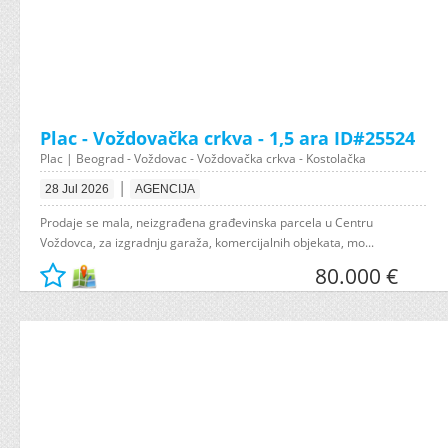
Plac - Voždovačka crkva - 1,5 ara ID#25524
Plac | Beograd - Voždovac - Voždovačka crkva - Kostolačka
|
28 Jul 2026
AGENCIJA
Prodaje se mala, neizgrađena građevinska parcela u Centru
Voždovca, za izgradnju garaža, komercijalnih objekata, mo...
80.000 €