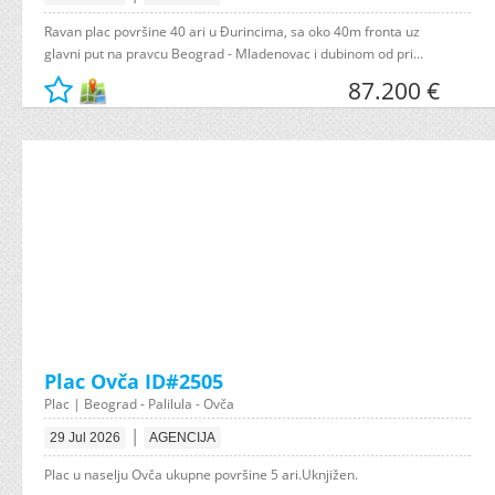
Ravan plac površine 40 ari u Đurincima, sa oko 40m fronta uz
glavni put na pravcu Beograd - Mladenovac i dubinom od pri...
87.200 €
Plac Ovča ID#2505
Plac | Beograd - Palilula - Ovča
|
29 Jul 2026
AGENCIJA
Plac u naselju Ovča ukupne površine 5 ari.Uknjižen.