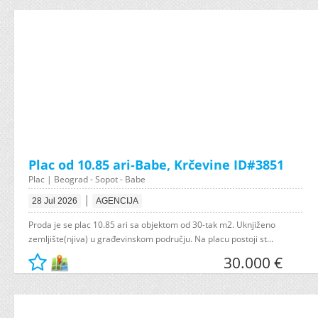
Plac od 10.85 ari-Babe, Krčevine ID#3851
Plac | Beograd - Sopot - Babe
|
28 Jul 2026
AGENCIJA
Proda je se plac 10.85 ari sa objektom od 30-tak m2. Uknjiženo
zemljište(njiva) u građevinskom području. Na placu postoji st...
30.000 €