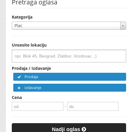
Pretraga oglasa
Kategorija
Plac
Unsesite lokaciju
Prodaja / Izdavanje
Prodaja
Izdavanje
Cena
-
Nadji oglas