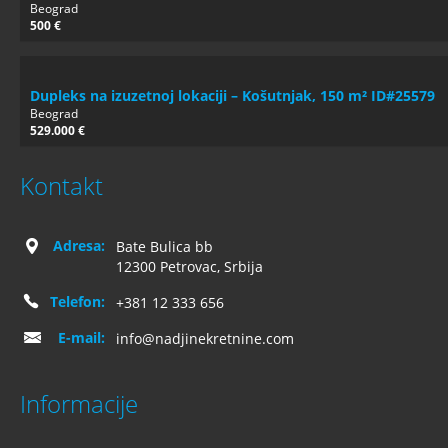
Beograd
500 €
Dupleks na izuzetnoj lokaciji – Košutnjak, 150 m² ID#25579
Beograd
529.000 €
Kontakt
Adresa:
Bate Bulica bb
12300 Petrovac, Srbija
Telefon:
+381 12 333 656
E-mail:
info@nadjinekretnine.com
Informacije