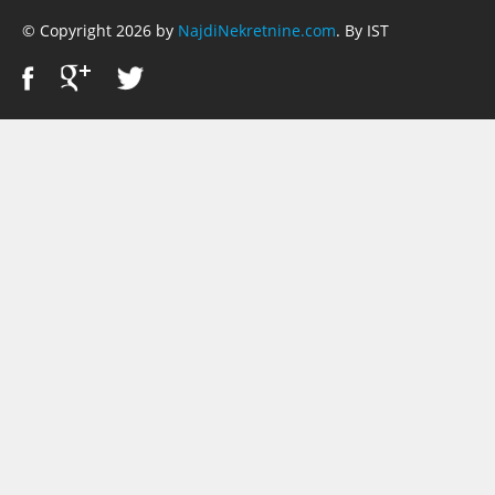
© Copyright 2026 by
NajdiNekretnine.com
. By IST