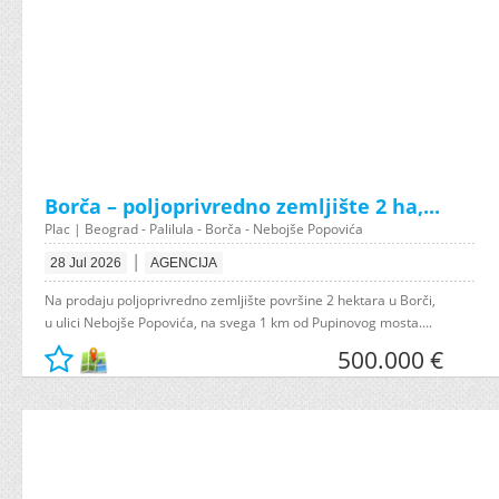
Borča – poljoprivredno zemljište 2 ha,...
Plac | Beograd - Palilula - Borča - Nebojše Popovića
|
28 Jul 2026
AGENCIJA
Na prodaju poljoprivredno zemljište površine 2 hektara u Borči,
u ulici Nebojše Popovića, na svega 1 km od Pupinovog mosta....
500.000 €