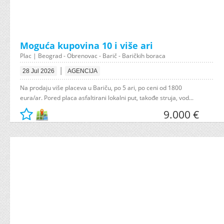
Moguća kupovina 10 i više ari
Plac | Beograd - Obrenovac - Barič - Baričkih boraca
|
28 Jul 2026
AGENCIJA
Na prodaju više placeva u Bariču, po 5 ari, po ceni od 1800
eura/ar. Pored placa asfaltirani lokalni put, takođe struja, vod...
9.000 €