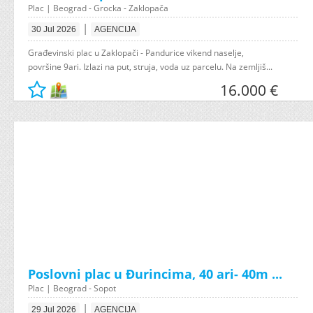
Plac | Beograd - Grocka - Zaklopača
|
30 Jul 2026
AGENCIJA
Građevinski plac u Zaklopači - Pandurice vikend naselje,
površine 9ari. Izlazi na put, struja, voda uz parcelu. Na zemljiš...
16.000 €
Poslovni plac u Đurincima, 40 ari- 40m ...
Plac | Beograd - Sopot
|
29 Jul 2026
AGENCIJA